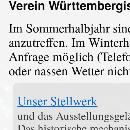
Verein Württemberg
Im Sommerhalbjahr sind
anzutreffen. Im Winterha
Anfrage möglich (Telefo
oder nassen Wetter nich
Unser Stellwerk
und das Ausstellungsgel
Das historische mechani