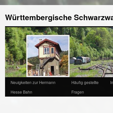
Württembergische Schwarzw
Neuigkeiten zur Hermann
Häufig gestellte
I
Hesse Bahn
Fragen