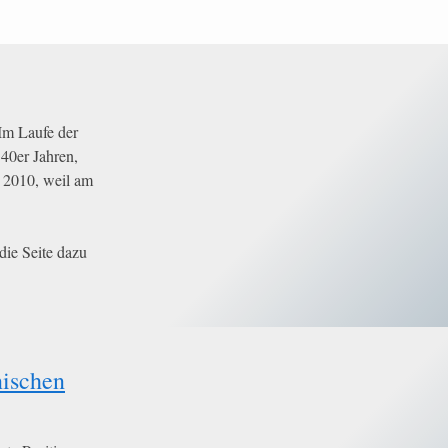
Im Laufe der
 40er Jahren,
 2010, weil am
ie Seite dazu
nischen