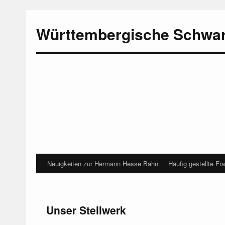
Württembergische Schwa
Neuigkeiten zur Hermann Hesse Bahn
Häufig gestellte Fr
Unser Stellwerk