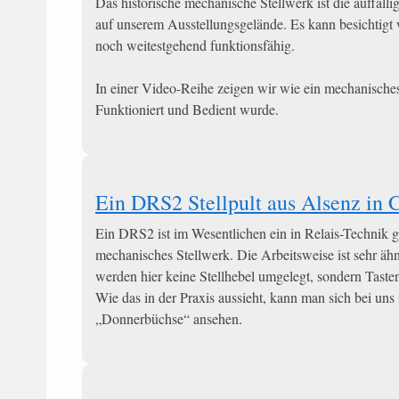
Das historische mechanische Stellwerk ist die auffällig
auf unserem Ausstellungsgelände. Es kann besichtigt 
noch weitestgehend funktionsfähig.
In einer Video-Reihe zeigen wir wie ein mechanische
Funktioniert und Bedient wurde.
Ein DRS2 Stellpult aus Alsenz in 
Ein DRS2 ist im Wesentlichen ein in Relais-Technik 
mechanisches Stellwerk. Die Arbeitsweise ist sehr ähn
werden hier keine Stellhebel umgelegt, sondern Taste
Wie das in der Praxis aussieht, kann man sich bei uns 
„Donnerbüchse“ ansehen.