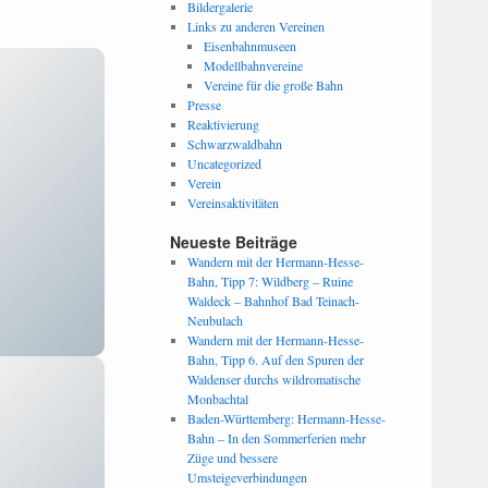
Bildergalerie
Links zu anderen Vereinen
Eisenbahnmuseen
Modellbahnvereine
Vereine für die große Bahn
Presse
Reaktivierung
Schwarzwaldbahn
Uncategorized
Verein
Vereinsaktivitäten
Neueste Beiträge
Wandern mit der Hermann-Hesse-
Bahn, Tipp 7: Wildberg – Ruine
Waldeck – Bahnhof Bad Teinach-
Neubulach
Wandern mit der Hermann-Hesse-
Bahn, Tipp 6. Auf den Spuren der
Waldenser durchs wildromatische
Monbachtal
Baden-Württemberg: Hermann-Hesse-
Bahn – In den Sommerferien mehr
Züge und bessere
Umsteigeverbindungen