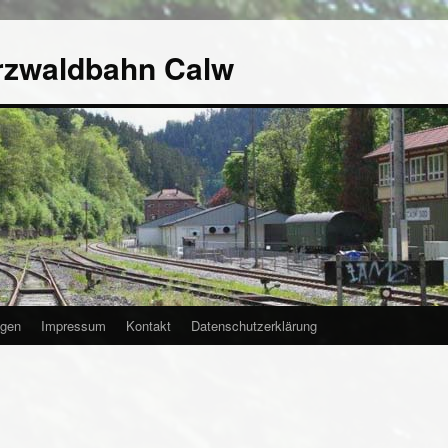
rzwaldbahn Calw
agen
Impressum
Kontakt
Datenschutzerklärung