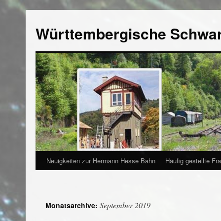
Württembergische Schwa
Neuigkeiten zur Hermann Hesse Bahn
Häufig gestellte Fr
September 2019
Monatsarchive: