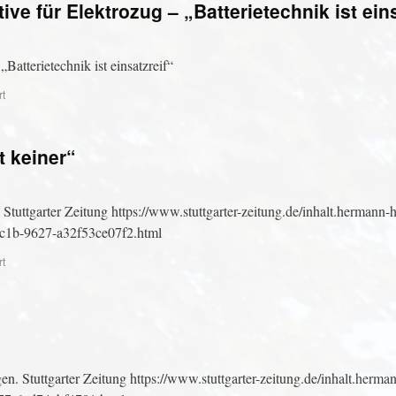
e für Elektrozug – „Batterietechnik ist eins
atterietechnik ist einsatzreif“
rt
t keiner“
 Stuttgarter Zeitung https://www.stuttgarter-zeitung.de/inhalt.hermann-
-4c1b-9627-a32f53ce07f2.html
rt
. Stuttgarter Zeitung https://www.stuttgarter-zeitung.de/inhalt.herma