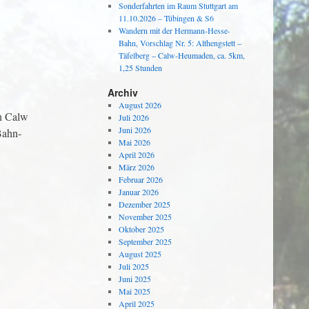
Sonderfahrten im Raum Stuttgart am
11.10.2026 – Tübingen & S6
Wandern mit der Hermann-Hesse-
Bahn, Vorschlag Nr. 5: Althengstett –
Täfelberg – Calw-Heumaden, ca. 5km,
1,25 Stunden
Archiv
August 2026
h Calw
Juli 2026
Juni 2026
Bahn-
Mai 2026
April 2026
März 2026
Februar 2026
Januar 2026
Dezember 2025
November 2025
Oktober 2025
September 2025
August 2025
Juli 2025
Juni 2025
Mai 2025
April 2025