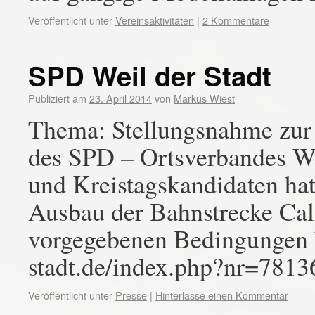
Veröffentlicht unter
Vereinsaktivitäten
|
2 Kommentare
SPD Weil der Stadt
Publiziert am
23. April 2014
von
Markus Wiest
Thema: Stellungsnahme zur
des SPD – Ortsverbandes We
und Kreistagskandidaten hat
Ausbau der Bahnstrecke Calw
vorgegebenen Bedingungen b
stadt.de/index.php?nr=78
Veröffentlicht unter
Presse
|
Hinterlasse einen Kommentar