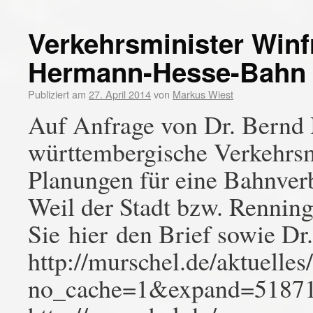
Verkehrsminister Winf
Hermann-Hesse-Bahn
Publiziert am
27. April 2014
von
Markus Wiest
Auf Anfrage von Dr. Bernd 
württembergische Verkehrs
Planungen für eine Bahnve
Weil der Stadt bzw. Renni
Sie hier den Brief sowie Dr
http://murschel.de/aktuelles
no_cache=1&expand=5187