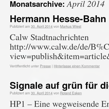
April 2014
Monatsarchive:
Hermann Hesse-Bahn
Publiziert am
30. April 2014
von
Markus Wiest
Calw Stadtnachrichten
http://www.calw.de/de/B%C
view=publish&item=articl
Veröffentlicht unter
Presse
|
Hinterlasse einen Kommentar
Signale auf grün für 
Publiziert am
30. April 2014
von
Roland Esken
HP1 – Eine wegweisende Ent