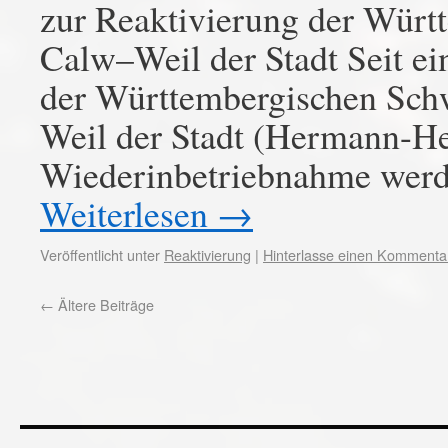
zur Reaktivierung der Wür
Calw–Weil der Stadt Seit ein
der Württembergischen Sch
Weil der Stadt (Hermann-He
Wiederinbetriebnahme werd
Weiterlesen
→
Veröffentlicht unter
Reaktivierung
|
Hinterlasse einen Kommenta
←
Ältere Beiträge