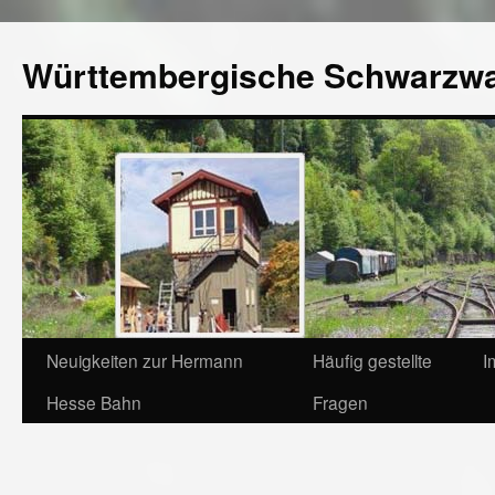
Württembergische Schwarzw
Neuigkeiten zur Hermann
Häufig gestellte
I
Hesse Bahn
Fragen