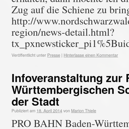
Zug auf die Schiene zu brin
http://www.nordschwarzwald
region/news-detail.html?
tx_pxnewsticker_pi1%5B
Veröffentlicht unter
Presse
|
Hinterlasse einen Kommentar
Infoveranstaltung zur 
Württembergischen S
der Stadt
Publiziert am
18. April 2014
von
Marion Thiele
PRO BAHN Baden-Württember