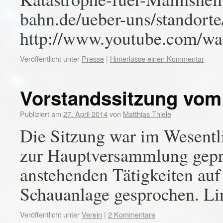
bahn.de/ueber-uns/standort
http://www.youtube.com/
Veröffentlicht unter
Presse
|
Hinterlasse einen Kommentar
Vorstandssitzung vom 
Publiziert am
27. April 2014
von
Matthias Thiele
Die Sitzung war im Wesentl
zur Hauptversammlung geprä
anstehenden Tätigkeiten au
Schauanlage gesprochen. Li
Veröffentlicht unter
Verein
|
2 Kommentare