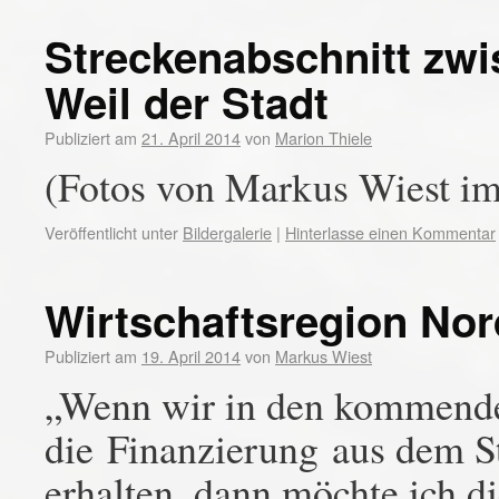
Streckenabschnitt zw
Weil der Stadt
Publiziert am
21. April 2014
von
Marion Thiele
(Fotos von Markus Wiest im
Veröffentlicht unter
Bildergalerie
|
Hinterlasse einen Kommentar
Wirtschaftsregion No
Publiziert am
19. April 2014
von
Markus Wiest
„Wenn wir in den kommende
die Finanzierung aus dem S
erhalten, dann möchte ich d