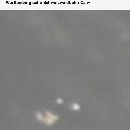
Württembergische Schwarzwaldbahn Calw