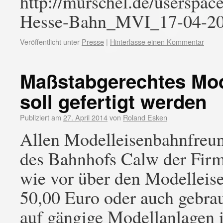
http://murschel.de/users
Hesse-Bahn_MVI_17-04-20
Veröffentlicht unter
Presse
|
Hinterlasse einen Kommentar
Maßstabgerechtes Mod
soll gefertigt werden
Publiziert am
27. April 2014
von
Roland Esken
Allen Modelleisenbahnfreun
des Bahnhofs Calw der Firm
wie vor über den Modelleis
50,00 Euro oder auch gebra
auf gängige Modellanlagen