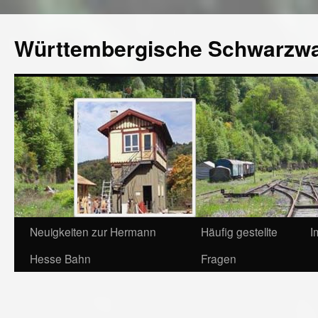
Württembergische Schwarzw
Neuigkeiten zur Hermann
Häufig gestellte
I
Hesse Bahn
Fragen