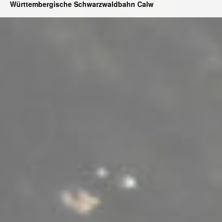
Württembergische Schwarzwaldbahn Calw