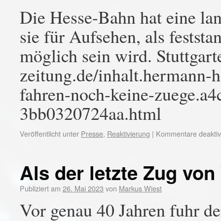
Die Hesse-Bahn hat eine lan
sie für Aufsehen, als feststa
möglich sein wird. Stuttgart
zeitung.de/inhalt.hermann-
fahren-noch-keine-zuege.a
3bb0320724aa.html
Veröffentlicht unter
Presse
,
Reaktivierung
|
Kommentare deaktivi
Als der letzte Zug von
Publiziert am
26. Mai 2023
von
Markus Wiest
Vor genau 40 Jahren fuhr de