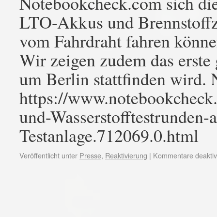
Notebookcheck.com sich die 
LTO-Akkus und Brennstoffz
vom Fahrdraht fahren könne
Wir zeigen zudem das erste 
um Berlin stattfinden wird
https://www.notebookchec
und-Wasserstofftestrunden-
Testanlage.712069.0.html
Veröffentlicht unter
Presse
,
Reaktivierung
|
Kommentare deaktivi