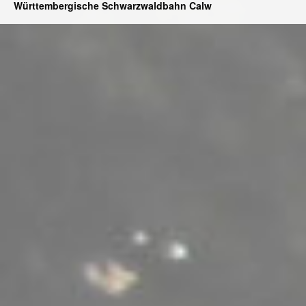
Württembergische Schwarzwaldbahn Calw