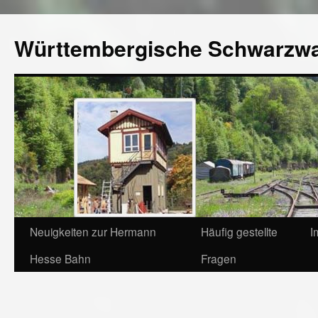
Württembergische Schwarzw
Neuigkeiten zur Hermann
Häufig gestellte
I
Hesse Bahn
Fragen