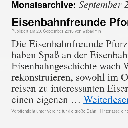
September 
Monatsarchive:
Eisenbahnfreunde Pfo
Publiziert am
20. September 2013
von
wsbadmin
Die Eisenbahnfreunde Pforz
haben Spaß an der Eisenbah
Eisenbahngeschichte wach W
rekonstruieren, sowohl im O
reisen zu interessanten Ei
einen eigenen …
Weiterles
Veröffentlicht unter
Vereine für die große Bahn
|
Hinterlasse ei