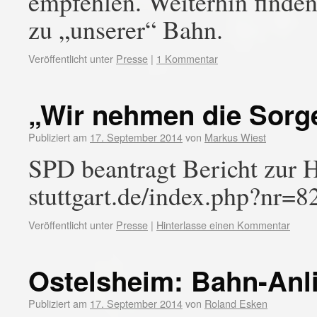
empfehlen. Weiterhin finden
zu „unserer“ Bahn.
Veröffentlicht unter
Presse
|
1 Kommentar
„Wir nehmen die Sorge
Publiziert am
17. September 2014
von
Markus Wiest
SPD beantragt Bericht zur 
stuttgart.de/index.php?nr
Veröffentlicht unter
Presse
|
Hinterlasse einen Kommentar
Ostelsheim: Bahn-Anl
Publiziert am
17. September 2014
von
Roland Esken