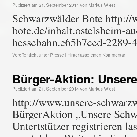
Publiziert am
21. September 2014
von
Markus Wiest
Schwarzwälder Bote http:/
bote.de/inhalt.ostelsheim-au
hessebahn.e65b7ced-2289-
Veröffentlicht unter
Presse
|
Hinterlasse einen Kommentar
Bürger-Aktion: Unser
Publiziert am
21. September 2014
von
Markus Wiest
http://www.unsere-schwarzw
BürgerAktion „Unsere Schw
Untertstützer registrieren l