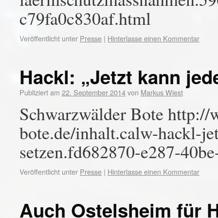
c79fa0c830af.html
Veröffentlicht unter
Presse
|
Hinterlasse einen Kommentar
Hackl: „Jetzt kann jed
Publiziert am
22. September 2014
von
Markus Wiest
Schwarzwälder Bote http:/
bote.de/inhalt.calw-hackl-je
setzen.fd682870-e287-40be
Veröffentlicht unter
Presse
|
Hinterlasse einen Kommentar
Auch Ostelsheim für 