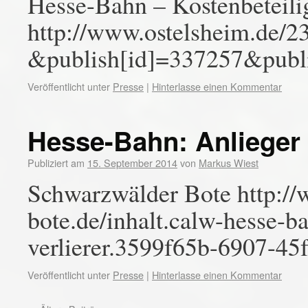
Hesse-Bahn – Kostenbeteil
http://www.ostelsheim.d
&publish[id]=337257&publi
Veröffentlicht unter
Presse
|
Hinterlasse einen Kommentar
Hesse-Bahn: Anlieger s
Publiziert am
15. September 2014
von
Markus Wiest
Schwarzwälder Bote http:/
bote.de/inhalt.calw-hesse-ba
verlierer.3599f65b-6907-45
Veröffentlicht unter
Presse
|
Hinterlasse einen Kommentar