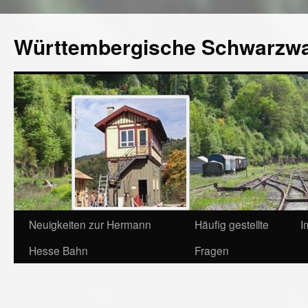
Württembergische Schwarzw
Neuigkeiten zur Hermann
Häufig gestellte
I
Hesse Bahn
Fragen