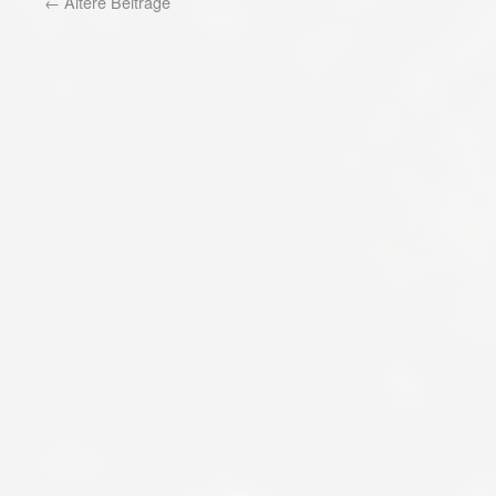
←
Ältere Beiträge