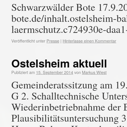
Schwarzwälder Bote 17.9.2
bote.de/inhalt.ostelsheim-b
laermschutz.c724930e-daa1
Veröffentlicht unter
Presse
|
Hinterlasse einen Kommentar
Ostelsheim aktuell
Publiziert am
15. September 2014
von
Markus Wiest
Gemeinderatssitzung am 19
G 2. Schalltechnische Unter
Wiederinbetriebnahme der B
Plausibilitätsuntersuchung 