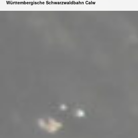
Württembergische Schwarzwaldbahn Calw