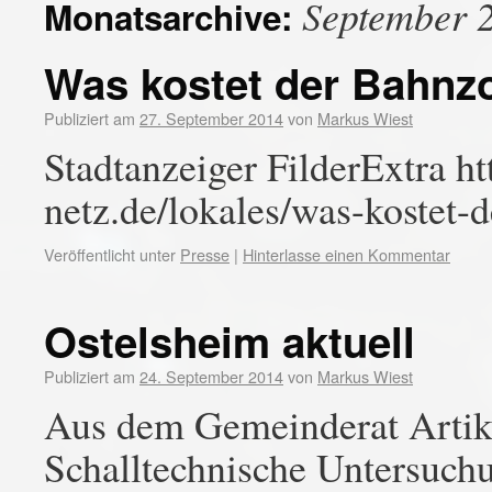
September 
Monatsarchive:
Was kostet der Bahnzo
Publiziert am
27. September 2014
von
Markus Wiest
Stadtanzeiger FilderExtra h
netz.de/lokales/was-kostet-
Veröffentlicht unter
Presse
|
Hinterlasse einen Kommentar
Ostelsheim aktuell
Publiziert am
24. September 2014
von
Markus Wiest
Aus dem Gemeinderat Arti
Schalltechnische Untersuchu