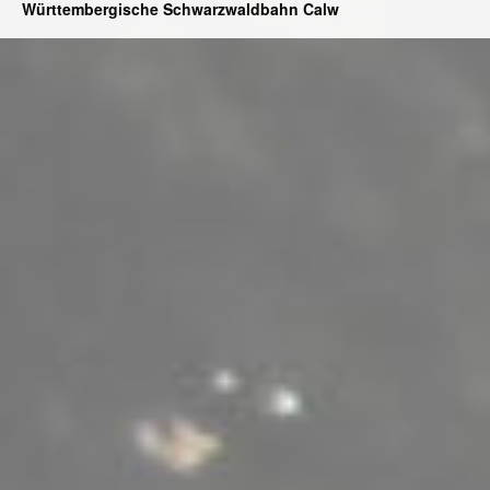
Württembergische Schwarzwaldbahn Calw