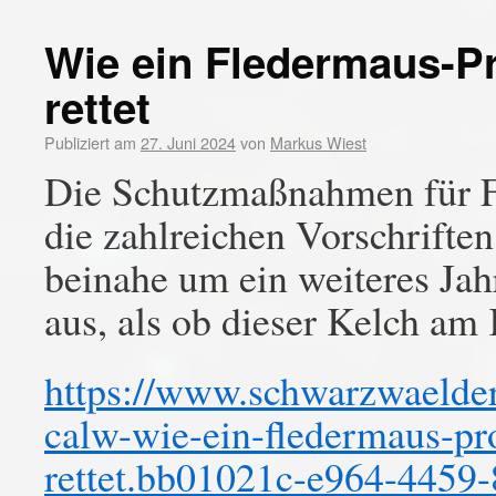
Wie ein Fledermaus-Pr
rettet
Publiziert am
27. Juni 2024
von
Markus Wiest
Die Schutzmaßnahmen für Fl
die zahlreichen Vorschriften
beinahe um ein weiteres Jah
aus, als ob dieser Kelch a
https://www.schwarzwaelder-
calw-wie-ein-fledermaus-pr
rettet.bb01021c-e964-4459