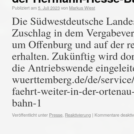
Publiziert am
5. Juli 2023
von
Markus Wiest
Die Südwestdeutsche Lande
Zuschlag in dem Vergabever
um Offenburg und auf der 
erhalten. Zukünftig wird do
die Antriebswende eingeleit
wuerttemberg.de/de/service/
faehrt-weiter-in-der-ortena
bahn-1
Veröffentlicht unter
Presse
,
Reaktivierung
|
Kommentare deaktivi