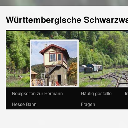
Württembergische Schwarzw
Neuigkeiten zur Hermann
Häufig gestellte
I
Hesse Bahn
Fragen