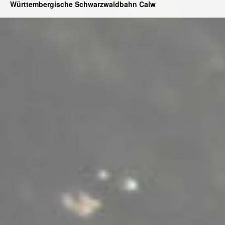
Württembergische Schwarzwaldbahn Calw