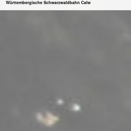
Württembergische Schwarzwaldbahn Calw