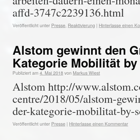
arbeiten-dauern-einen-mona
affd-3747c2239136.html
Veröffentlicht unter
Presse
,
Reaktivierung
|
Hinterlasse einen 
Alstom gewinnt den G
Kategorie Mobilität by
Publiziert am
4. Mai 2018
von
Markus Wiest
Alstom http://www.alstom.c
centre/2018/05/alstom-gewi
der-kategorie-mobilitat-by-s
Veröffentlicht unter
Presse
|
Hinterlasse einen Kommentar