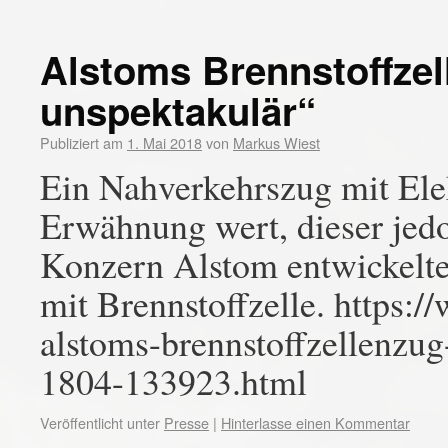
Alstoms Brennstoffzel
unspektakulär“
Publiziert am
1. Mai 2018
von
Markus Wiest
Ein Nahverkehrszug mit Elekt
Erwähnung wert, dieser jed
Konzern Alstom entwickelte 
mit Brennstoffzelle. https:
alstoms-brennstoffzellenzug
1804-133923.html
Veröffentlicht unter
Presse
|
Hinterlasse einen Kommentar