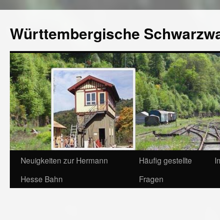
Württembergische Schwarzw
Neuigkeiten zur Hermann
Häufig gestellte
I
Hesse Bahn
Fragen