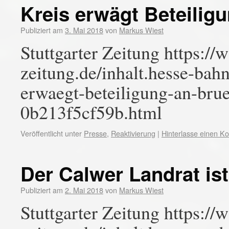
Kreis erwägt Beteilig
Publiziert am
3. Mai 2018
von
Markus Wiest
Stuttgarter Zeitung https://
zeitung.de/inhalt.hesse-bahn
erwaegt-beteiligung-an-bru
0b213f5cf59b.html
Veröffentlicht unter
Presse
,
Reaktivierung
|
Hinterlasse einen 
Der Calwer Landrat ist
Publiziert am
2. Mai 2018
von
Markus Wiest
Stuttgarter Zeitung https://