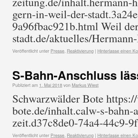
zeitung.de/inhalt.hermann-h
gern-in-weil-der-stadt.3a24
9a96fbac921b.html Weil der 
stadt.de/aktuelles/Hermann
Veröffentlicht unter
Presse
,
Reaktivierung
|
Hinterlasse einen 
S-Bahn-Anschluss läss
Publiziert am
1. Mai 2018
von
Markus Wiest
Schwarzwälder Bote https:
bote.de/inhalt.calw-s-bahn-
zeit.d37c8de0-74a4-44c9-9
Veröffentlicht unter
Presse
,
Reaktivierung
|
Hinterlasse einen 