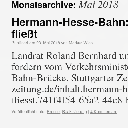
Mai 2018
Monatsarchive:
Hermann-Hesse-Bahn: 
fließt
Publiziert am
23. Mai 2018
von
Markus Wiest
Landrat Roland Bernhard un
fordern vom Verkehrsminist
Bahn-Brücke. Stuttgarter Zei
zeitung.de/inhalt.hermann-h
fliesst.741f4f54-65a2-44c8
Veröffentlicht unter
Presse
,
Reaktivierung
|
4 Kommentare