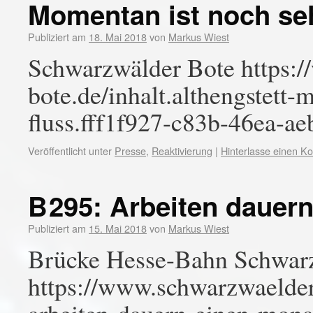
Momentan ist noch seh
Publiziert am
18. Mai 2018
von
Markus Wiest
Schwarzwälder Bote https:
bote.de/inhalt.althengstett
fluss.fff1f927-c83b-46ea-a
Veröffentlicht unter
Presse
,
Reaktivierung
|
Hinterlasse einen 
B 295: Arbeiten dauer
Publiziert am
15. Mai 2018
von
Markus Wiest
Brücke Hesse-Bahn Schwar
https://www.schwarzwaelder