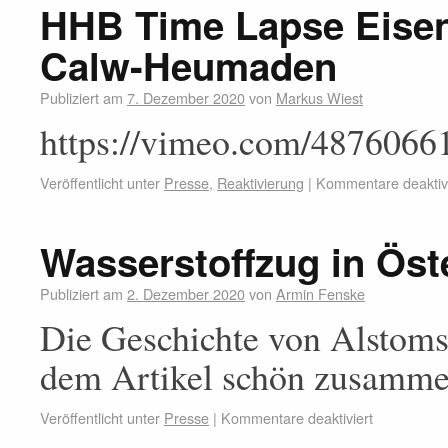
HHB Time Lapse Eise
Calw-Heumaden
Publiziert am
7. Dezember 2020
von
Markus Wiest
https://vimeo.com/4876066
Veröffentlicht unter
Presse
,
Reaktivierung
|
Kommentare deaktivi
Wasserstoffzug in Öste
Publiziert am
2. Dezember 2020
von
Armin Fenske
Die Geschichte von Alstoms 
dem Artikel schön zusamme
Veröffentlicht unter
Presse
|
Kommentare deaktiviert