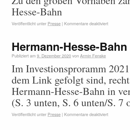
Zu den großen Vorhaben zäh
Hesse-Bahn
Veröffentlicht unter
Presse
|
Kommentare deaktiviert
Hermann-Hesse-Bahn 
Publiziert am
9. Dezember 2020
von
Armin Fenske
Im Investionsproramm 2021
dem Link gefolgt sind, recht
Hermann-Hesse-Bahn in ver
(S. 3 unten, S. 6 unten/S. 7 
Veröffentlicht unter
Presse
|
Kommentare deaktiviert