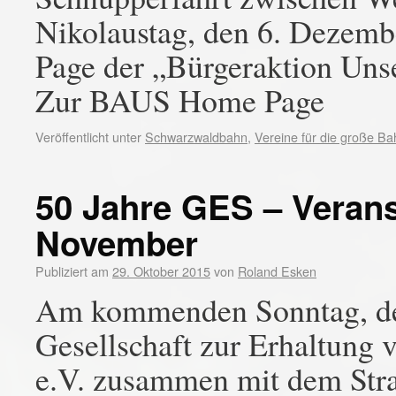
Nikolaustag, den 6. Dezembe
Page der „Bürgeraktion Uns
Zur BAUS Home Page
Veröffentlicht unter
Schwarzwaldbahn
,
Vereine für die große Ba
50 Jahre GES – Verans
November
Publiziert am
29. Oktober 2015
von
Roland Esken
Am kommenden Sonntag, den
Gesellschaft zur Erhaltung 
e.V. zusammen mit dem St