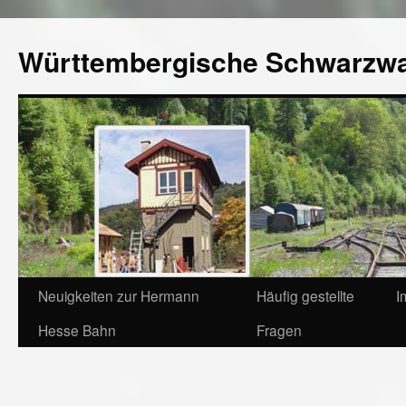
Württembergische Schwarzw
Neuigkeiten zur Hermann
Häufig gestellte
I
Hesse Bahn
Fragen