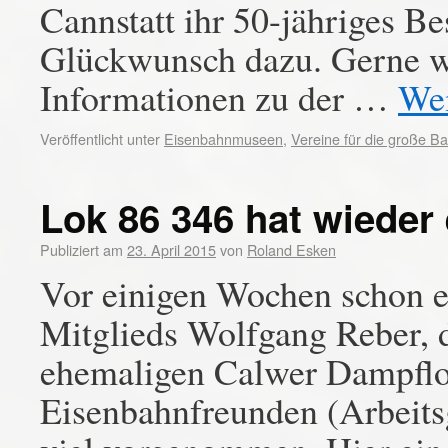
Cannstatt ihr 50-jähriges B
Glückwunsch dazu. Gerne we
Informationen zu der …
Wei
Veröffentlicht unter
Eisenbahnmuseen
,
Vereine für die große B
Lok 86 346 hat wieder
Publiziert am
23. April 2015
von
Roland Esken
Vor einigen Wochen schon er
Mitglieds Wolfgang Reber, d
ehemaligen Calwer Dampflok
Eisenbahnfreunden (Arbeits