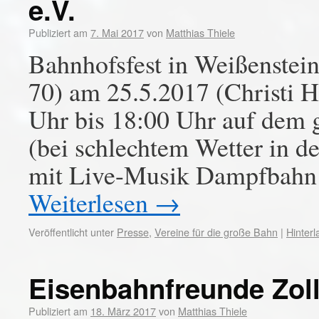
e.V.
Publiziert am
7. Mai 2017
von
Matthias Thiele
Bahnhofsfest in Weißenstei
70) am 25.5.2017 (Christi H
Uhr bis 18:00 Uhr auf dem 
(bei schlechtem Wetter in d
mit Live-Musik Dampfbahn
Weiterlesen
→
Veröffentlicht unter
Presse
,
Vereine für die große Bahn
|
Hinter
Eisenbahnfreunde Zoll
Publiziert am
18. März 2017
von
Matthias Thiele