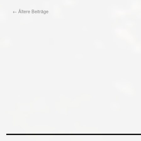
←
Ältere Beiträge