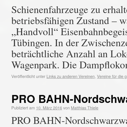
Schienenfahrzeuge zu erhal
betriebsfähigen Zustand – w
„Handvoll“ Eisenbahnbegeis
Tübingen. In der Zwischenze
beträchtliche Anzahl an Lo
Wagenpark. Die Dampflok
Veröffentlicht unter
Links zu anderen Vereinen
,
Vereine für die
PRO BAHN-Nordschwa
Publiziert am
10. März 2016
von
Matthias Thiele
PRO BAHN-Nordschwarzwald 