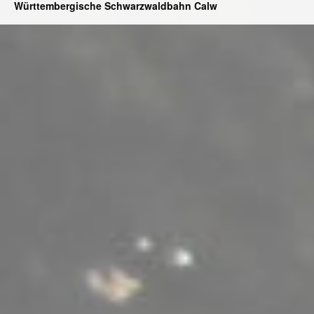
Württembergische Schwarzwaldbahn Calw