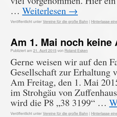
viel vorgenommen. Hier ein
…
Weiterlesen
→
Veröffentlicht unter
Vereine für die große Bahn
|
Hinterlasse ei
Am 1. Mai noch keine
Publiziert am
21. April 2015
von
Roland Esken
Gerne weisen wir auf den F
Gesellschaft zur Erhaltung 
Am Freitag, den 1. Mai 2015
im Strohgäu von Zuffenhaus
wird die P8 „38 3199“ …
W
Veröffentlicht unter
Vereine für die große Bahn
|
Hinterlasse ei