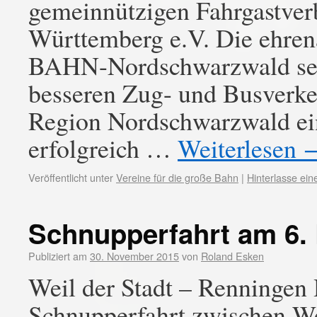
gemeinnützigen Fahrgastv
Württemberg e.V. Die ehren
BAHN-Nordschwarzwald setze
besseren Zug- und Busverke
Region Nordschwarzwald ein
erfolgreich …
Weiterlesen
Veröffentlicht unter
Vereine für die große Bahn
|
Hinterlasse ei
Schnupperfahrt am 6.
Publiziert am
30. November 2015
von
Roland Esken
Weil der Stadt – Renningen 
Schnupperfahrt zwischen We