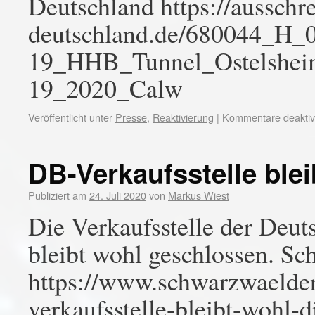
Deutschland https://ausschr
deutschland.de/680044_H_
19_HHB_Tunnel_Ostelshei
19_2020_Calw
Veröffentlicht unter
Presse
,
Reaktivierung
|
Kommentare deaktivi
DB-Verkaufsstelle blei
Publiziert am
24. Juli 2020
von
Markus Wiest
Die Verkaufsstelle der De
bleibt wohl geschlossen. S
https://www.schwarzwaelder
verkaufsstelle-bleibt-wohl