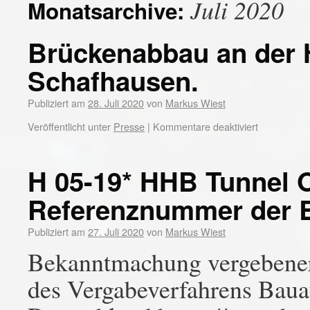
Juli 2020
Monatsarchive:
Brückenabbau an der 
Schafhausen.
Publiziert am
28. Juli 2020
von
Markus Wiest
Veröffentlicht unter
Presse
|
Kommentare deaktiviert
H 05-19* HHB Tunnel 
Referenznummer der 
Publiziert am
27. Juli 2020
von
Markus Wiest
Bekanntmachung vergebener
des Vergabeverfahrens Baua