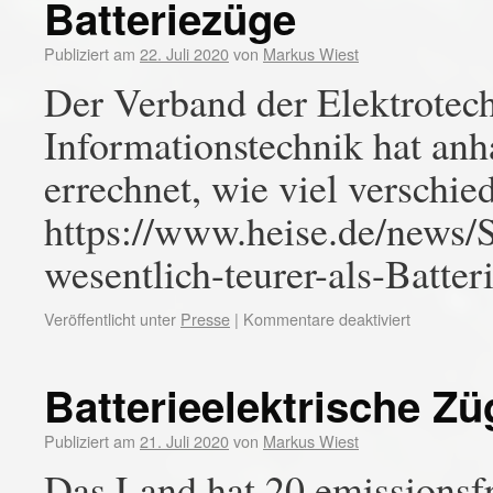
Batteriezüge
Publiziert am
22. Juli 2020
von
Markus Wiest
Der Verband der Elektrotec
Informationstechnik hat anh
errechnet, wie viel verschi
https://www.heise.de/news/S
wesentlich-teurer-als-Batte
Veröffentlicht unter
Presse
|
Kommentare deaktiviert
Batterieelektrische Z
Publiziert am
21. Juli 2020
von
Markus Wiest
Das Land hat 20 emissionsfr