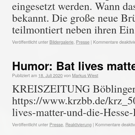
eingesetzt werden. Wann das 
bekannt. Die große neue Br
teilmontiert neben ihren Ei
Veröffentlicht unter
Bildergalerie
,
Presse
|
Kommentare deaktivie
Humor: Bat lives matt
Publiziert am
18. Juli 2020
von
Markus Wiest
KREISZEITUNG Böblinger
https://www.krzbb.de/krz
lives-matter-und-die-Hesse
Veröffentlicht unter
Presse
,
Reaktivierung
|
Kommentare deaktivi