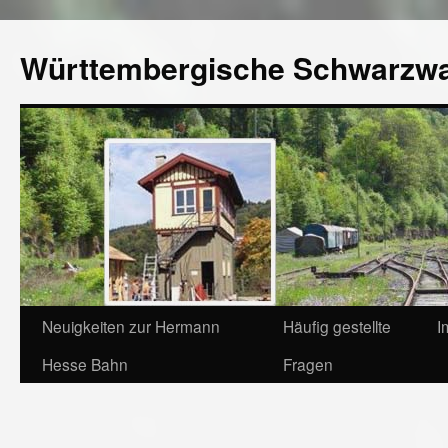
Württembergische Schwarzw
Neuigkeiten zur Hermann
Häufig gestellte
I
Hesse Bahn
Fragen