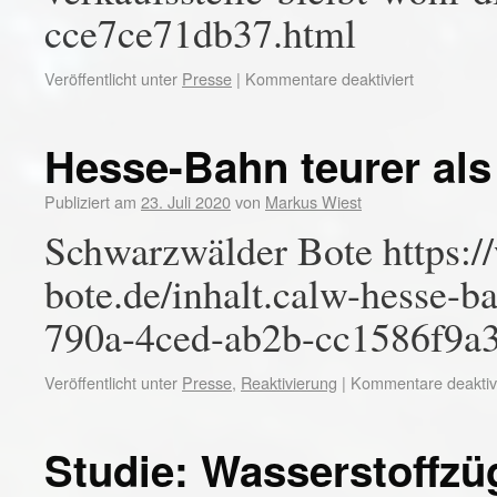
cce7ce71db37.html
Veröffentlicht unter
Presse
|
Kommentare deaktiviert
Hesse-Bahn teurer als
Publiziert am
23. Juli 2020
von
Markus Wiest
Schwarzwälder Bote https:
bote.de/inhalt.calw-hesse-b
790a-4ced-ab2b-cc1586f9a3
Veröffentlicht unter
Presse
,
Reaktivierung
|
Kommentare deaktivi
Studie: Wasserstoffzüg