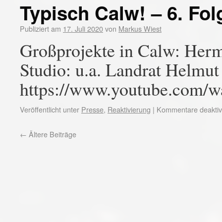
Typisch Calw! – 6. Fol
Publiziert am
17. Juli 2020
von
Markus Wiest
Großprojekte in Calw: Her
Studio: u.a. Landrat Helmu
https://www.youtube.com
Veröffentlicht unter
Presse
,
Reaktivierung
|
Kommentare deaktivi
←
Ältere Beiträge