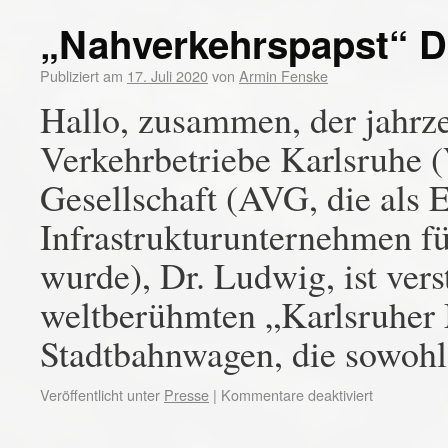
„Nahverkehrspapst“ D
Publiziert am
17. Juli 2020
von
Armin Fenske
Hallo, zusammen, der jahrz
Verkehrbetriebe Karlsruhe 
Gesellschaft (AVG, die als 
Infrastrukturunternehmen fü
wurde), Dr. Ludwig, ist verst
weltberühmten „Karlsruher 
Stadtbahnwagen, die sowoh
Veröffentlicht unter
Presse
|
Kommentare deaktiviert