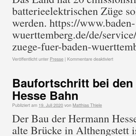
batterieelektrischen Züge s
werden. https://www.baden-
wuerttemberg.de/de/service/p
zuege-fuer-baden-wuerttem
Veröffentlicht unter
Presse
|
Kommentare deaktiviert
Baufortschritt bei de
Hesse Bahn
Publiziert am
19. Juli 2020
von
Matthias Thiele
Der Bau der Hermann Hesse 
alte Brücke in Althengstett i