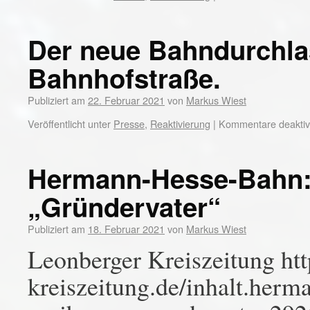
Der neue Bahndurchlas
Bahnhofstraße.
Publiziert am
22. Februar 2021
von
Markus Wiest
Veröffentlicht unter
Presse
,
Reaktivierung
|
Kommentare deaktivi
Hermann-Hesse-Bahn: 
„Gründervater“
Publiziert am
18. Februar 2021
von
Markus Wiest
Leonberger Kreiszeitung ht
kreiszeitung.de/inhalt.herm