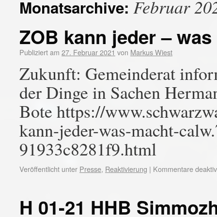
Februar 20
Monatsarchive:
ZOB kann jeder – was
Publiziert am
27. Februar 2021
von
Markus Wiest
Zukunft: Gemeinderat inform
der Dinge in Sachen Herm
Bote https://www.schwarzwa
kann-jeder-was-macht-calw
91933c8281f9.html
Veröffentlicht unter
Presse
,
Reaktivierung
|
Kommentare deaktivi
H 01-21 HHB Simmoz