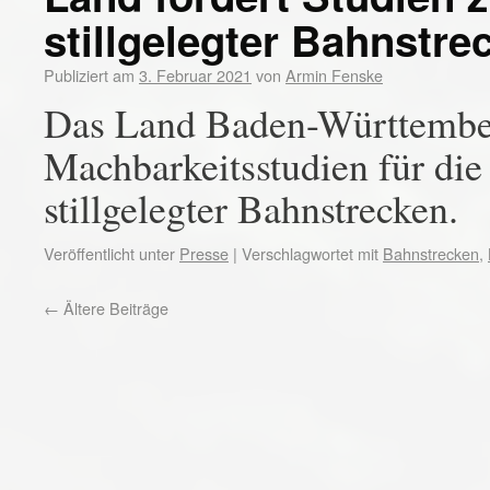
stillgelegter Bahnstre
Publiziert am
3. Februar 2021
von
Armin Fenske
Das Land Baden-Württember
Machbarkeitsstudien für di
stillgelegter Bahnstrecken.
Veröffentlicht unter
Presse
|
Verschlagwortet mit
Bahnstrecken
,
←
Ältere Beiträge