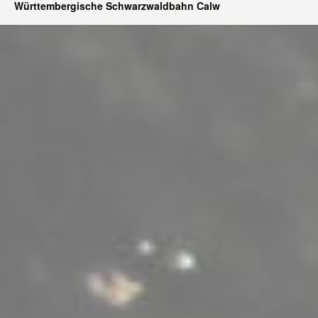
Württembergische Schwarzwaldbahn Calw