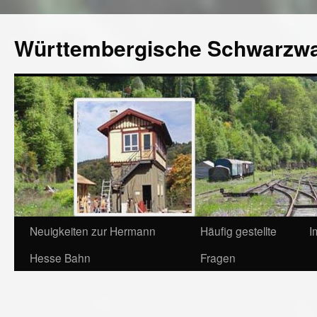
Württembergische Schwarzw
Neuigkeiten zur Hermann
Häufig gestellte
I
Hesse Bahn
Fragen