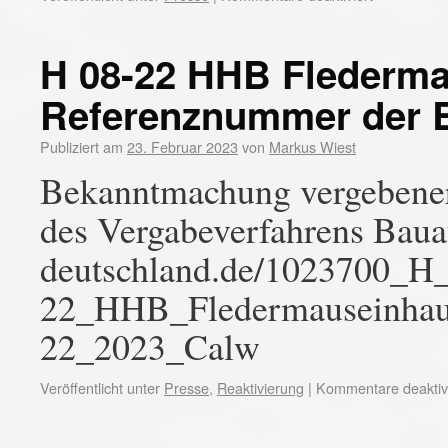
H 08-22 HHB Flederm
Referenznummer der 
Publiziert am
23. Februar 2023
von
Markus Wiest
Bekanntmachung vergebener
des Vergabeverfahrens Bauau
deutschland.de/1023700_H
22_HHB_Fledermauseinha
22_2023_Calw
Veröffentlicht unter
Presse
,
Reaktivierung
|
Kommentare deaktivi