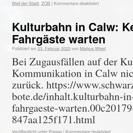
Weil der Stadt
,
ZOB
|
Kommentare deaktiviert
Kulturbahn in Calw: Ke
Fahrgäste warten
Publiziert am
23. Februar 2023
von
Markus Wiest
Bei Zugausfällen auf der Ku
Kommunikation in Calw nicht
zurück. https://www.schwar
bote.de/inhalt.kulturbahn-i
fahrgaeste-warten.00c20179
847aa125f171.html
Veröffentlicht unter
Presse
|
Kommentare deaktiviert