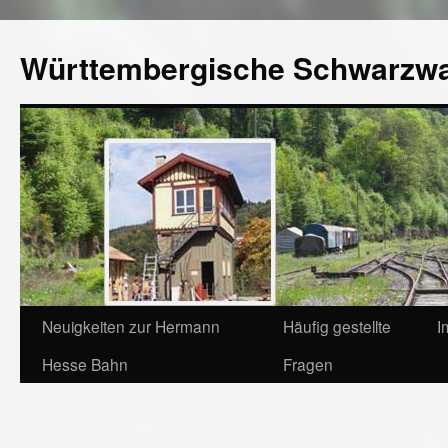
Württembergische Schwarzw
Neuigkeiten zur Hermann
Häufig gestellte
I
Hesse Bahn
Fragen