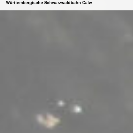
Württembergische Schwarzwaldbahn Calw