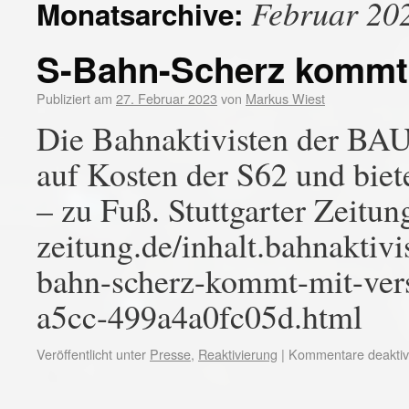
Februar 20
Monatsarchive:
S-Bahn-Scherz kommt
Publiziert am
27. Februar 2023
von
Markus Wiest
Die Bahnaktivisten der BAU
auf Kosten der S62 und biet
– zu Fuß. Stuttgarter Zeitun
zeitung.de/inhalt.bahnaktiv
bahn-scherz-kommt-mit-ver
a5cc-499a4a0fc05d.html
Veröffentlicht unter
Presse
,
Reaktivierung
|
Kommentare deaktivi