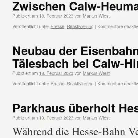
Zwischen Calw-Heumad
Publiziert am
18. Februar 2023
von
Markus Wiest
Veröffentlicht unter
Presse
,
Reaktivierung
|
Kommentare deaktivi
Neubau der Eisenbahn
Tälesbach bei Calw-Hi
Publiziert am
18. Februar 2023
von
Markus Wiest
Veröffentlicht unter
Presse
,
Reaktivierung
|
Kommentare deaktivi
Parkhaus überholt He
Publiziert am
13. Februar 2023
von
Markus Wiest
Während die Hesse-Bahn Ver