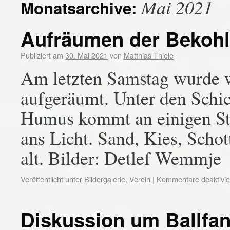
Mai 2021
Monatsarchive:
Aufräumen der Bekoh
Publiziert am
30. Mai 2021
von
Matthias Thiele
Am letzten Samstag wurde w
aufgeräumt. Unter den Schi
Humus kommt an einigen Ste
ans Licht. Sand, Kies, Schott
alt. Bilder: Detlef Wemmje
Veröffentlicht unter
Bildergalerie
,
Verein
|
Kommentare deaktivie
Diskussion um Ballfa