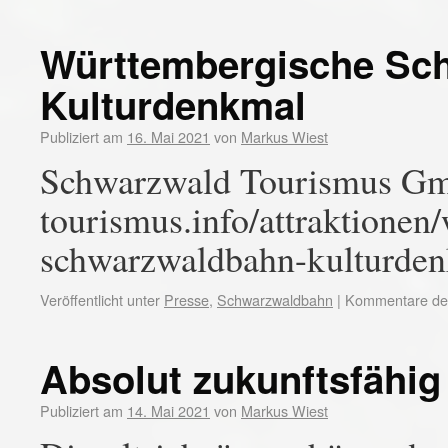
Württembergische Sc
Kulturdenkmal
Publiziert am
16. Mai 2021
von
Markus Wiest
Schwarzwald Tourismus Gm
tourismus.info/attraktionen
schwarzwaldbahn-kulturde
Veröffentlicht unter
Presse
,
Schwarzwaldbahn
|
Kommentare dea
Absolut zukunftsfähig
Publiziert am
14. Mai 2021
von
Markus Wiest