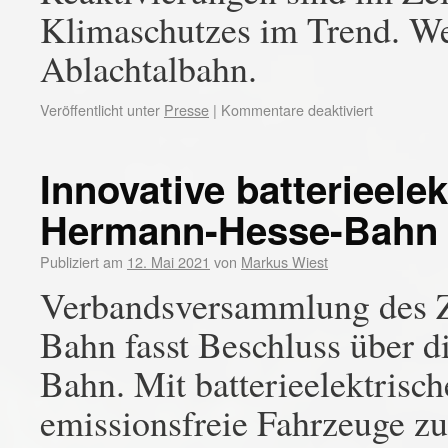
Klimaschutzes im Trend. Wei
Ablachtalbahn.
Veröffentlicht unter
Presse
|
Kommentare deaktiviert
Innovative batterieele
Hermann-Hesse-Bahn
Publiziert am
12. Mai 2021
von
Markus Wiest
Verbandsversammlung des 
Bahn fasst Beschluss über 
Bahn. Mit batterieelektrisc
emissionsfreie Fahrzeuge 