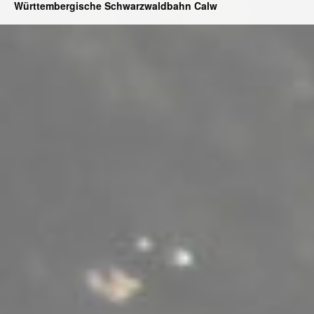
Württembergische Schwarzwaldbahn Calw