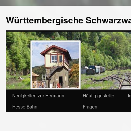
Württembergische Schwarzw
Neuigkeiten zur Hermann
Häufig gestellte
I
Hesse Bahn
Fragen