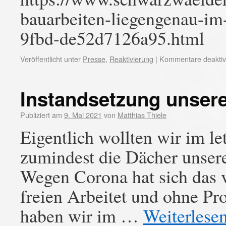
bauarbeiten-liegengenau-im
9fbd-de52d7126a95.html
Veröffentlicht unter
Presse
,
Reaktivierung
|
Kommentare deaktivi
Instandsetzung unser
Publiziert am
9. Mai 2021
von
Matthias Thiele
Eigentlich wollten wir im le
zumindest die Dächer unser
Wegen Corona hat sich das 
freien Arbeitet und ohne Pr
haben wir im …
Weiterlese