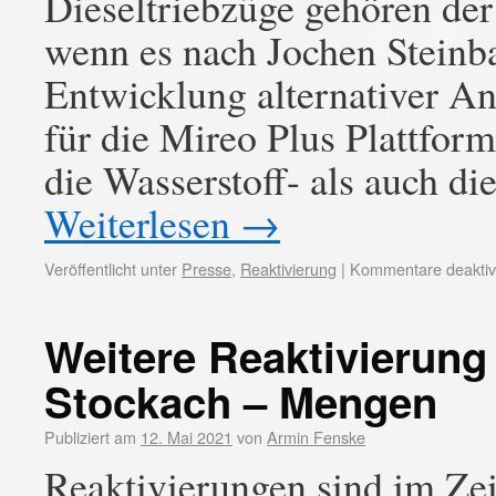
Dieseltriebzüge gehören der
wenn es nach Jochen Steinbau
Entwicklung alternativer An
für die Mireo Plus Plattfor
die Wasserstoff- als auch di
Weiterlesen
→
Veröffentlicht unter
Presse
,
Reaktivierung
|
Kommentare deaktivi
Weitere Reaktivierung
Stockach – Mengen
Publiziert am
12. Mai 2021
von
Armin Fenske
Reaktivierungen sind im Zei