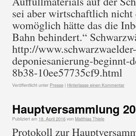
Auffüllmaterials auf der Sc
sei aber wirtschaftlich nich
womöglich hätte das die In
Bahn behindert.“ Schwarzw
http://www.schwarzwaelder-b
deponiesanierung-beginnt-
8b38-10ee57735cf9.html
Veröffentlicht unter
Presse
|
Hinterlasse einen Kommentar
Hauptversammlung 20
Publiziert am
18. April 2016
von
Matthias Thiele
Protokoll zur Hauptversamm