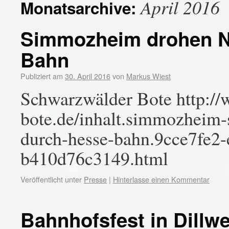
April 2016
Monatsarchive:
Simmozheim drohen Na
Bahn
Publiziert am
30. April 2016
von
Markus Wiest
Schwarzwälder Bote http:/
bote.de/inhalt.simmozheim
durch-hesse-bahn.9cce7fe2
b410d76c3149.html
Veröffentlicht unter
Presse
|
Hinterlasse einen Kommentar
Bahnhofsfest in Dillw