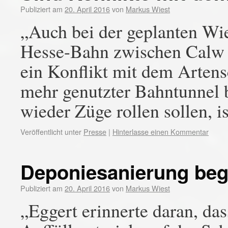
Publiziert am
20. April 2016
von
Markus Wiest
„Auch bei der geplanten W
Hesse-Bahn zwischen Calw u
ein Konflikt mit dem Artensc
mehr genutzter Bahntunnel 
wieder Züge rollen sollen,
Veröffentlicht unter
Presse
|
Hinterlasse einen Kommentar
Deponiesanierung beg
Publiziert am
20. April 2016
von
Markus Wiest
„Eggert erinnerte daran, da