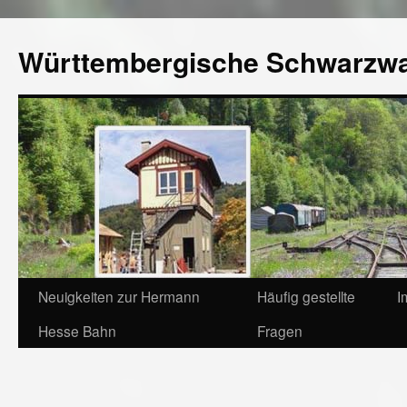
Württembergische Schwarzw
Neuigkeiten zur Hermann
Häufig gestellte
I
Hesse Bahn
Fragen