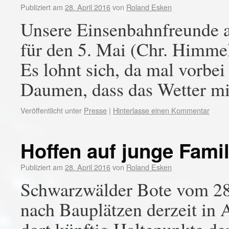
Publiziert am
28. April 2016
von
Roland Esken
Unsere Einsenbahnfreunde a
für den 5. Mai (Chr. Himme
Es lohnt sich, da mal vorbe
Daumen, dass das Wetter mit
Veröffentlicht unter
Presse
|
Hinterlasse einen Kommentar
Hoffen auf junge Fami
Publiziert am
28. April 2016
von
Roland Esken
Schwarzwälder Bote vom 28.
nach Bauplätzen derzeit in 