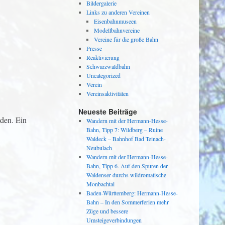
Bildergalerie
Links zu anderen Vereinen
Eisenbahnmuseen
Modellbahnvereine
Vereine für die große Bahn
Presse
Reaktivierung
Schwarzwaldbahn
Uncategorized
Verein
Vereinsaktivitäten
Neueste Beiträge
den. Ein
Wandern mit der Hermann-Hesse-
Bahn, Tipp 7: Wildberg – Ruine
Waldeck – Bahnhof Bad Teinach-
Neubulach
Wandern mit der Hermann-Hesse-
Bahn, Tipp 6. Auf den Spuren der
Waldenser durchs wildromatische
Monbachtal
Baden-Württemberg: Hermann-Hesse-
Bahn – In den Sommerferien mehr
Züge und bessere
Umsteigeverbindungen