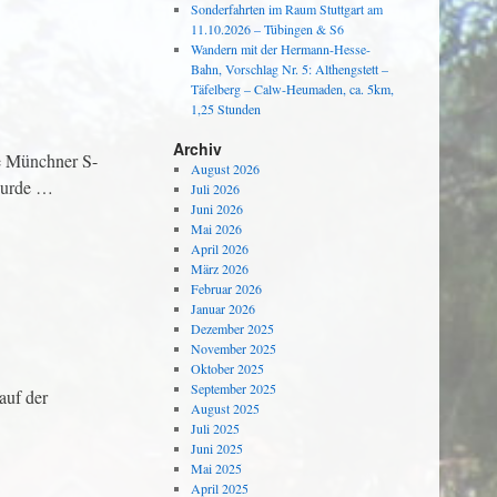
Sonderfahrten im Raum Stuttgart am
11.10.2026 – Tübingen & S6
Wandern mit der Hermann-Hesse-
Bahn, Vorschlag Nr. 5: Althengstett –
Täfelberg – Calw-Heumaden, ca. 5km,
1,25 Stunden
Archiv
ie Münchner S-
August 2026
 wurde …
Juli 2026
Juni 2026
Mai 2026
April 2026
März 2026
Februar 2026
Januar 2026
Dezember 2025
November 2025
Oktober 2025
September 2025
auf der
August 2025
Juli 2025
Juni 2025
Mai 2025
April 2025