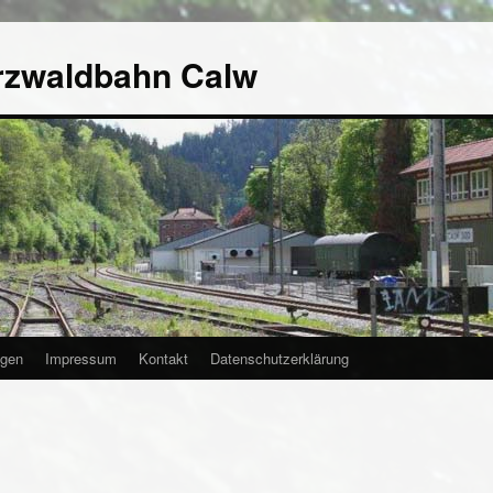
rzwaldbahn Calw
agen
Impressum
Kontakt
Datenschutzerklärung