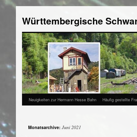
Württembergische Schwa
Neuigkeiten zur Hermann Hesse Bahn
Häufig gestellte Fr
Juni 2021
Monatsarchive: