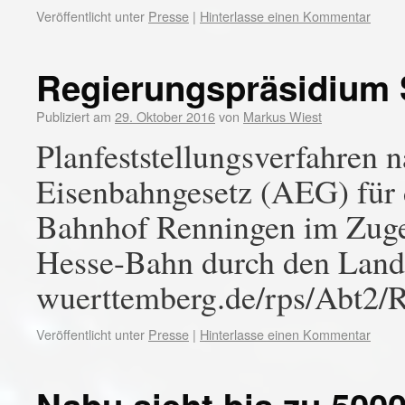
Veröffentlicht unter
Presse
|
Hinterlasse einen Kommentar
Regierungspräsidium S
Publiziert am
29. Oktober 2016
von
Markus Wiest
Planfeststellungsverfahren 
Eisenbahngesetz (AEG) für
Bahnhof Renningen im Zuge
Hesse-Bahn durch den Landk
wuerttemberg.de/rps/Abt2/
Veröffentlicht unter
Presse
|
Hinterlasse einen Kommentar