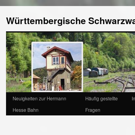
Württembergische Schwarzw
Neuigkeiten zur Hermann
Häufig gestellte
I
Hesse Bahn
Fragen