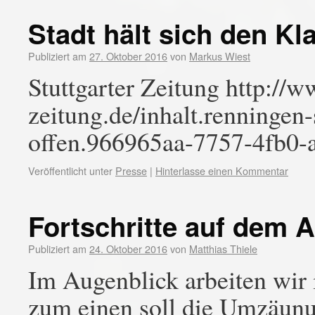
Stadt hält sich den K
Publiziert am
27. Oktober 2016
von
Markus Wiest
Stuttgarter Zeitung http://w
zeitung.de/inhalt.renningen
offen.966965aa-7757-4fb0-
Veröffentlicht unter
Presse
|
Hinterlasse einen Kommentar
Fortschritte auf dem 
Publiziert am
24. Oktober 2016
von
Matthias Thiele
Im Augenblick arbeiten wir 
zum einen soll die Umzäunun