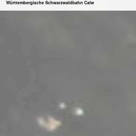
Württembergische Schwarzwaldbahn Calw