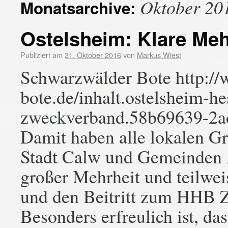
Oktober 20
Monatsarchive:
Ostelsheim: Klare Meh
Publiziert am
31. Oktober 2016
von
Markus Wiest
Schwarzwälder Bote http:/
bote.de/inhalt.ostelsheim-h
zweckverband.58b69639-2a
Damit haben alle lokalen G
Stadt Calw und Gemeinden A
großer Mehrheit und teilwe
und den Beitritt zum HHB 
Besonders erfreulich ist, d