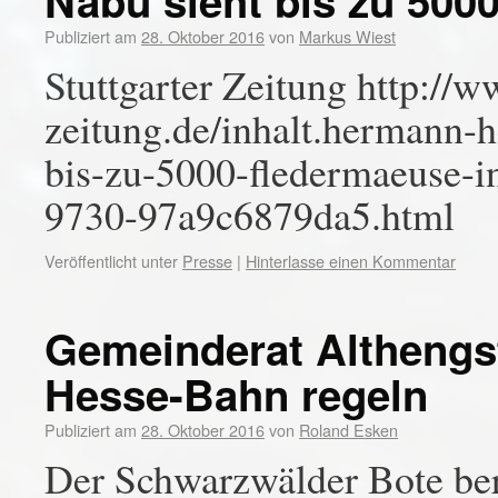
Nabu sieht bis zu 500
Publiziert am
28. Oktober 2016
von
Markus Wiest
Stuttgarter Zeitung http://w
zeitung.de/inhalt.hermann-
bis-zu-5000-fledermaeuse-i
9730-97a9c6879da5.html
Veröffentlicht unter
Presse
|
Hinterlasse einen Kommentar
Gemeinderat Althengst
Hesse-Bahn regeln
Publiziert am
28. Oktober 2016
von
Roland Esken
Der Schwarzwälder Bote ber