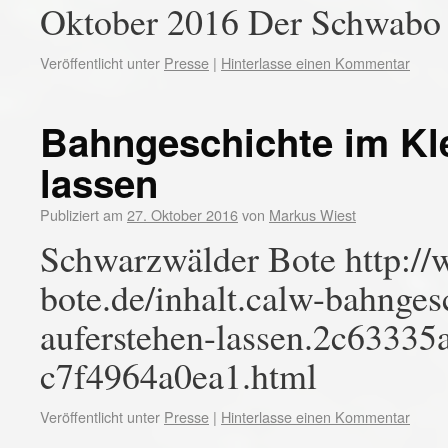
Oktober 2016 Der Schwabo 
Veröffentlicht unter
Presse
|
Hinterlasse einen Kommentar
Bahngeschichte im Kl
lassen
Publiziert am
27. Oktober 2016
von
Markus Wiest
Schwarzwälder Bote http:/
bote.de/inhalt.calw-bahnges
auferstehen-lassen.2c63335
c7f4964a0ea1.html
Veröffentlicht unter
Presse
|
Hinterlasse einen Kommentar