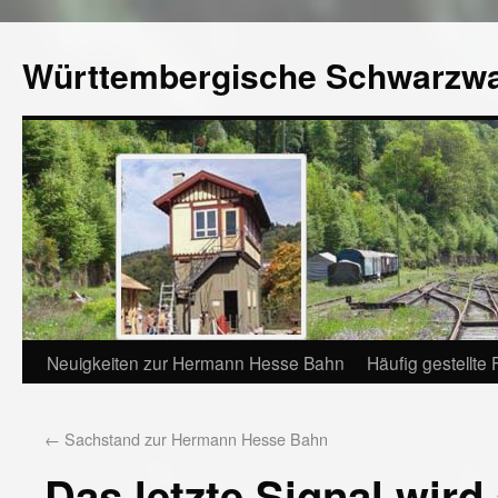
Württembergische Schwarzw
Neuigkeiten zur Hermann Hesse Bahn
Häufig gestellte
←
Sachstand zur Hermann Hesse Bahn
Das letzte Signal wird 