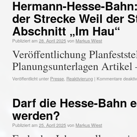
Hermann-Hesse-Bahn:
der Strecke Weil der S
Abschnitt „Im Hau“
Publiziert am
28. April 2025
von
Markus Wiest
Veröffentlichung Planfestst
Planungsunterlagen Artikel
Veröffentlicht unter
Presse
,
Reaktivierung
|
Kommentare deaktivi
Darf die Hesse-Bahn e
werden?
Publiziert am
25. April 2025
von
Markus Wiest