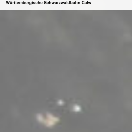
Württembergische Schwarzwaldbahn Calw