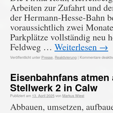
Arbeiten zur Zufahrt und d
der Hermann-Hesse-Bahn be
voraussichtlich zwei Monat
Parkplätze vollständig neu h
Feldweg …
Weiterlesen
→
Veröffentlicht unter
Presse
,
Reaktivierung
|
Kommentare deaktivi
Eisenbahnfans atmen a
Stellwerk 2 in Calw
Publiziert am
13. April 2025
von
Markus Wiest
Abbauen, umsetzen, aufbauen