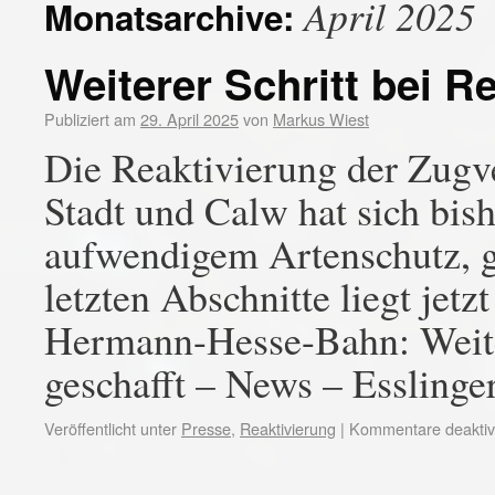
April 2025
Monatsarchive:
Weiterer Schritt bei R
Publiziert am
29. April 2025
von
Markus Wiest
Die Reaktivierung der Zugv
Stadt und Calw hat sich bish
aufwendigem Artenschutz, g
letzten Abschnitte liegt jet
Hermann-Hesse-Bahn: Weiter
geschafft – News – Essling
Veröffentlicht unter
Presse
,
Reaktivierung
|
Kommentare deaktivi