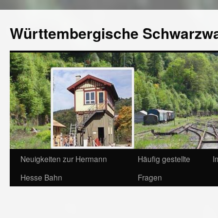
Württembergische Schwarzw
Neuigkeiten zur Hermann
Häufig gestellte
I
Hesse Bahn
Fragen