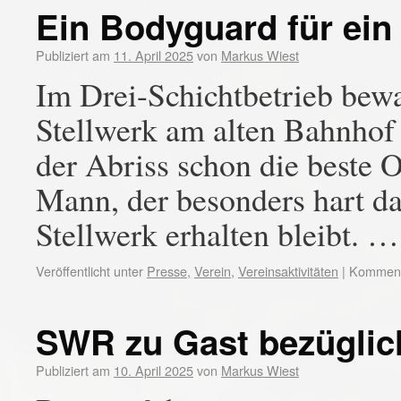
Ein Bodyguard für ein 
Publiziert am
11. April 2025
von
Markus Wiest
Im Drei-Schichtbetrieb bewa
Stellwerk am alten Bahnhof i
der Abriss schon die beste O
Mann, der besonders hart da
Stellwerk erhalten bleibt. 
Veröffentlicht unter
Presse
,
Verein
,
Vereinsaktivitäten
|
Kommenta
SWR zu Gast bezüglich
Publiziert am
10. April 2025
von
Markus Wiest