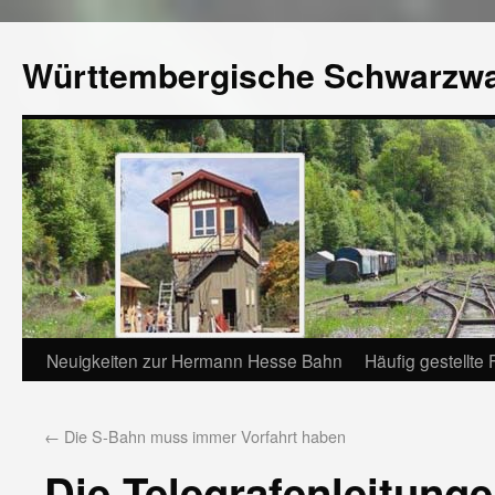
Württembergische Schwarzw
Neuigkeiten zur Hermann Hesse Bahn
Häufig gestellte
←
Die S-Bahn muss immer Vorfahrt haben
Die Telegrafenleitungen