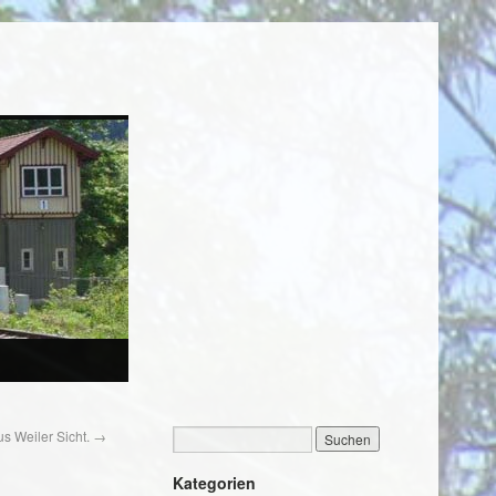
s Weiler Sicht.
→
Kategorien