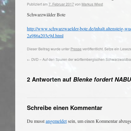
Publiziert am
7. Februar 2017
von
Markus Wiest
Schwarzwälder Bote
http://www.schwarzwaelder-bote.de/inhalt.altensteig-w
2a986a203c9d.html
Dieser Beitrag wurde unter
Presse
veröffentlicht. Setze ein Lese
←
DVD – Auf den Spuren der württembergischen Schwarzwaldb
2 Antworten auf
Blenke fordert NABU
Schreibe einen Kommentar
Du musst
angemeldet
sein, um einen Kommentar abzug