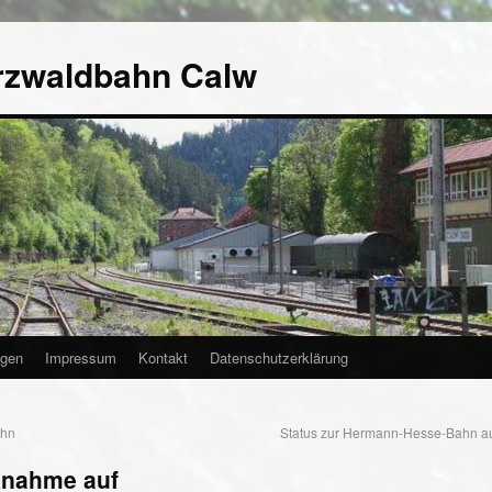
rzwaldbahn Calw
agen
Impressum
Kontakt
Datenschutzerklärung
ahn
Status zur Hermann-Hesse-Bahn au
knahme auf