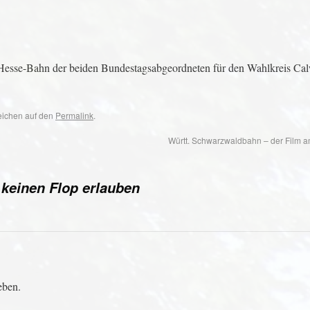
esse-Bahn der beiden Bundestagsabgeordneten für den Wahlkreis Ca
zeichen auf den
Permalink
.
Württ. Schwarzwaldbahn – der Film 
 keinen Flop erlauben
eben.