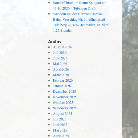
Sonderfahrten im Raum Stuttgart am
11.10.2026 – Tübingen & S6
Wandern mit der Hermann-Hesse-
Bahn, Vorschlag Nr. 5: Althengstett –
Täfelberg – Calw-Heumaden, ca. 5km,
1,25 Stunden
Archiv
August 2026
Juli 2026
Juni 2026
Mai 2026
April 2026
März 2026
Februar 2026
Januar 2026
Dezember 2025
November 2025
Oktober 2025
September 2025
August 2025
Juli 2025
Juni 2025
Mai 2025
April 2025