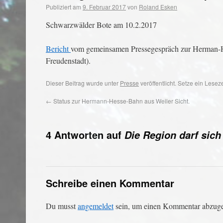
Publiziert am
9. Februar 2017
von
Roland Esken
Schwarzwälder Bote am 10.2.2017
Bericht
vom gemeinsamen Pressegespräch zur Herman-H
Freudenstadt).
Dieser Beitrag wurde unter
Presse
veröffentlicht. Setze ein Lese
←
Status zur Hermann-Hesse-Bahn aus Weiler Sicht.
4 Antworten auf
Die Region darf sich
Schreibe einen Kommentar
Du musst
angemeldet
sein, um einen Kommentar abzug