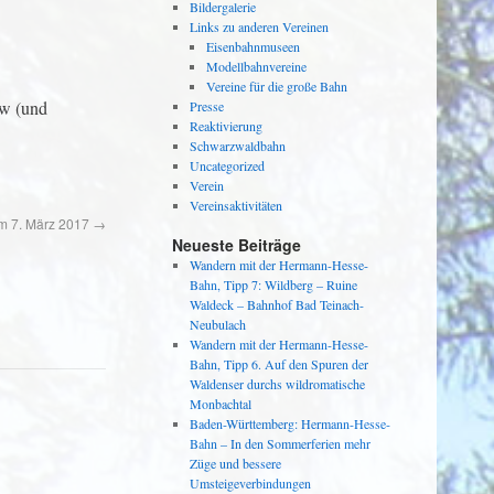
Bildergalerie
Links zu anderen Vereinen
Eisenbahnmuseen
Modellbahnvereine
Vereine für die große Bahn
lw (und
Presse
Reaktivierung
Schwarzwaldbahn
Uncategorized
Verein
Vereinsaktivitäten
am 7. März 2017
→
Neueste Beiträge
Wandern mit der Hermann-Hesse-
Bahn, Tipp 7: Wildberg – Ruine
Waldeck – Bahnhof Bad Teinach-
Neubulach
Wandern mit der Hermann-Hesse-
Bahn, Tipp 6. Auf den Spuren der
Waldenser durchs wildromatische
Monbachtal
Baden-Württemberg: Hermann-Hesse-
Bahn – In den Sommerferien mehr
Züge und bessere
Umsteigeverbindungen