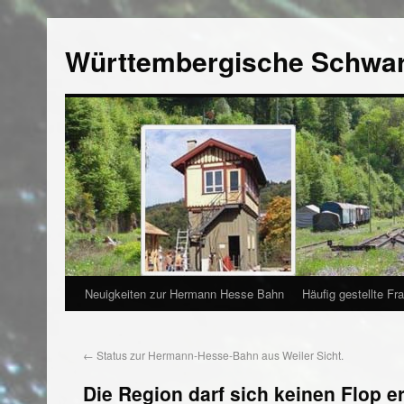
Württembergische Schwa
Neuigkeiten zur Hermann Hesse Bahn
Häufig gestellte Fr
←
Status zur Hermann-Hesse-Bahn aus Weiler Sicht.
Die Region darf sich keinen Flop e