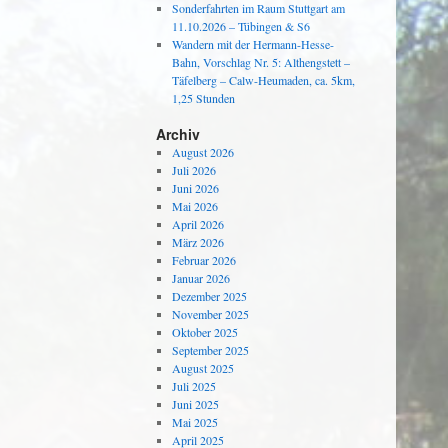
Sonderfahrten im Raum Stuttgart am
11.10.2026 – Tübingen & S6
Wandern mit der Hermann-Hesse-
Bahn, Vorschlag Nr. 5: Althengstett –
Täfelberg – Calw-Heumaden, ca. 5km,
1,25 Stunden
Archiv
August 2026
Juli 2026
Juni 2026
Mai 2026
April 2026
März 2026
Februar 2026
Januar 2026
Dezember 2025
November 2025
Oktober 2025
September 2025
August 2025
Juli 2025
Juni 2025
Mai 2025
April 2025