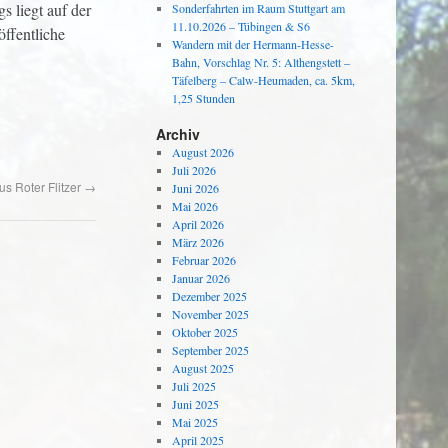
s liegt auf der
Sonderfahrten im Raum Stuttgart am
11.10.2026 – Tübingen & S6
öffentliche
Wandern mit der Hermann-Hesse-
Bahn, Vorschlag Nr. 5: Althengstett –
Täfelberg – Calw-Heumaden, ca. 5km,
1,25 Stunden
Archiv
August 2026
Juli 2026
s Roter Flitzer
→
Juni 2026
Mai 2026
April 2026
März 2026
Februar 2026
Januar 2026
Dezember 2025
November 2025
Oktober 2025
September 2025
August 2025
Juli 2025
Juni 2025
Mai 2025
April 2025