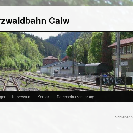
rzwaldbahn Calw
agen
Impressum
Kontakt
Datenschutzerklärung
Schienenbu