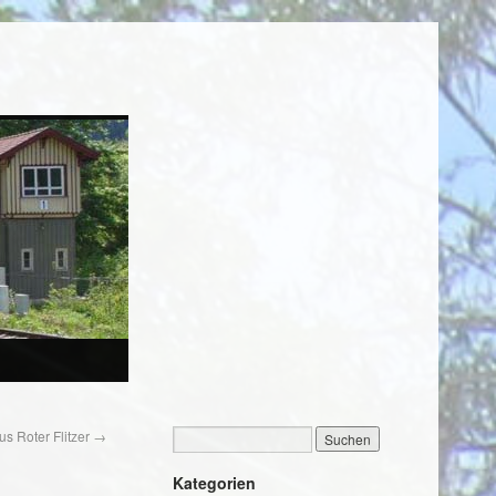
s Roter Flitzer
→
Kategorien