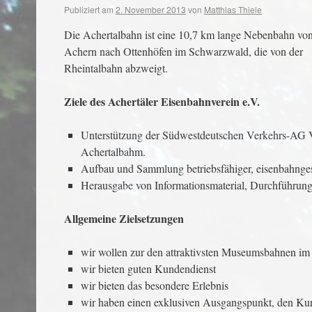
Publiziert am
2. November 2013
von
Matthias Thiele
Die Achertalbahn ist eine 10,7 km lange Nebenbahn vo
Achern nach Ottenhöfen im Schwarzwald, die von der
Rheintalbahn abzweigt.
Ziele des Achertäler Eisenbahnverein e.V.
Unterstützung der Südwestdeutschen Verkehrs-AG V
Achertalbahm.
Aufbau und Sammlung betriebsfähiger, eisenbahnges
Herausgabe von Informationsmaterial, Durchführung
Allgemeine Zielsetzungen
wir wollen zur den attraktivsten Museumsbahnen im
wir bieten guten Kundendienst
wir bieten das besondere Erlebnis
wir haben einen exklusiven Ausgangspunkt, den Kur