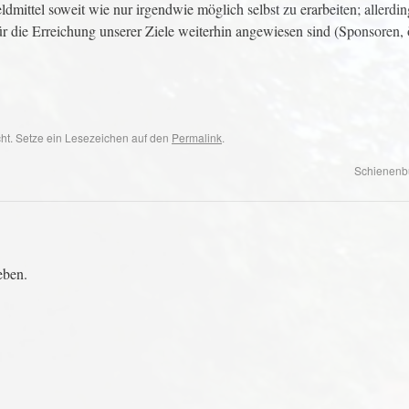
dmittel soweit wie nur irgendwie möglich selbst zu erarbeiten; allerding
r die Erreichung unserer Ziele weiterhin angewiesen sind (Sponsoren, 
cht. Setze ein Lesezeichen auf den
Permalink
.
Schienenbu
eben.