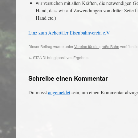
wir versuchen mit allen Kräften, die notwendigen Gel
Hand, dass wir auf Zuwendungen von dritter Seite fü
Hand etc.)
Linz zum Achertäler Eisenbahnverein e.V.
Dieser Beitrag wurde unter
Vereine für die große Bahn
veröffentli
←
STANDI bringt positives Ergebnis
Schreibe einen Kommentar
Du musst
angemeldet
sein, um einen Kommentar abzug