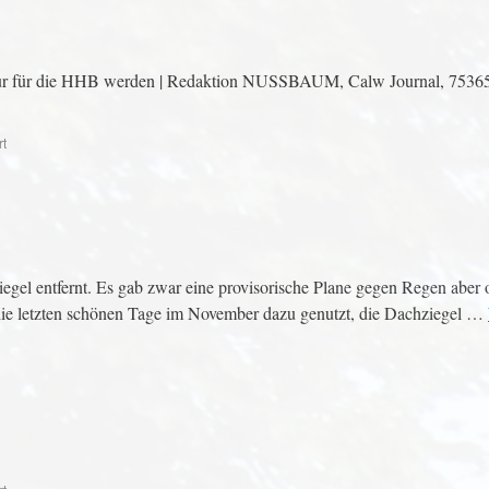
gur für die HHB werden | Redaktion NUSSBAUM, Calw Journal, 75365
rt
el entfernt. Es gab zwar eine provisorische Plane gegen Regen aber 
 die letzten schönen Tage im November dazu genutzt, die Dachziegel …