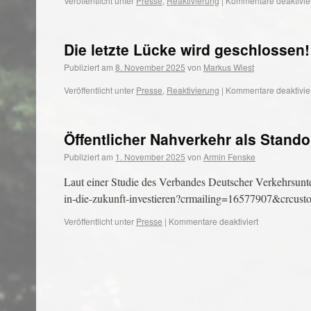
Veröffentlicht unter
Presse
,
Reaktivierung
|
Kommentare deaktivie
Die letzte Lücke wird geschlossen!
Publiziert am
8. November 2025
von
Markus Wiest
Veröffentlicht unter
Presse
,
Reaktivierung
|
Kommentare deaktivie
Öffentlicher Nahverkehr als Stando
Publiziert am
1. November 2025
von
Armin Fenske
Laut einer Studie des Verbandes Deutscher Verkehrsunt
in-die-zukunft-investieren?crmailing=16577907&crcu
Veröffentlicht unter
Presse
|
Kommentare deaktiviert