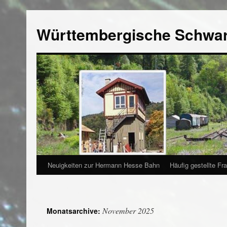
Württembergische Schwa
Neuigkeiten zur Hermann Hesse Bahn
Häufig gestellte Fr
November 2025
Monatsarchive: