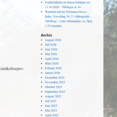
Sonderfahrten im Raum Stuttgart am
11.10.2026 – Tübingen & S6
Wandern mit der Hermann-Hesse-
Bahn, Vorschlag Nr. 5: Althengstett –
Täfelberg – Calw-Heumaden, ca. 5km,
1,25 Stunden
Archiv
August 2026
Juli 2026
Juni 2026
Mai 2026
April 2026
März 2026
/artikel/oepnv-
Februar 2026
Januar 2026
Dezember 2025
November 2025
Oktober 2025
September 2025
August 2025
Juli 2025
Juni 2025
Mai 2025
April 2025