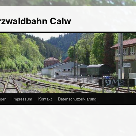
rzwaldbahn Calw
agen
Impressum
Kontakt
Datenschutzerklärung