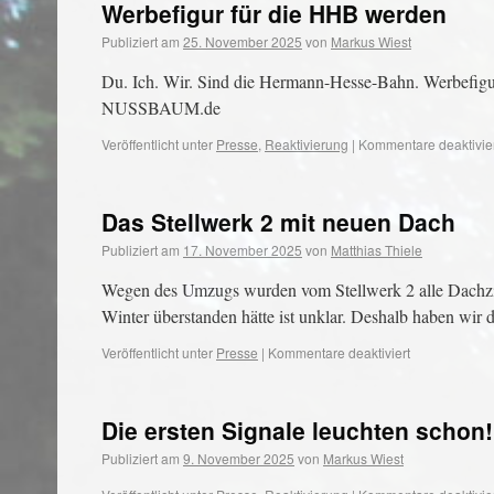
Werbefigur für die HHB werden
Publiziert am
25. November 2025
von
Markus Wiest
Du. Ich. Wir. Sind die Hermann-Hesse-Bahn. Werbefi
NUSSBAUM.de
Veröffentlicht unter
Presse
,
Reaktivierung
|
Kommentare deaktivie
Das Stellwerk 2 mit neuen Dach
Publiziert am
17. November 2025
von
Matthias Thiele
Wegen des Umzugs wurden vom Stellwerk 2 alle Dachzieg
Winter überstanden hätte ist unklar. Deshalb haben wir
Veröffentlicht unter
Presse
|
Kommentare deaktiviert
Die ersten Signale leuchten schon!
Publiziert am
9. November 2025
von
Markus Wiest