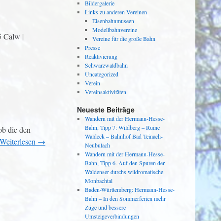
Bildergalerie
Links zu anderen Vereinen
Eisenbahnmuseen
Modellbahnvereine
 Calw |
Vereine für die große Bahn
Presse
Reaktivierung
Schwarzwaldbahn
Uncategorized
Verein
Vereinsaktivitäten
Neueste Beiträge
Wandern mit der Hermann-Hesse-
Bahn, Tipp 7: Wildberg – Ruine
ob die den
Waldeck – Bahnhof Bad Teinach-
Weiterlesen
→
Neubulach
Wandern mit der Hermann-Hesse-
Bahn, Tipp 6. Auf den Spuren der
Waldenser durchs wildromatische
Monbachtal
Baden-Württemberg: Hermann-Hesse-
Bahn – In den Sommerferien mehr
Züge und bessere
Umsteigeverbindungen