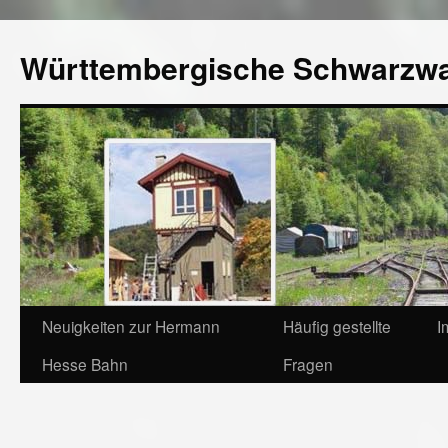
Württembergische Schwarzw
Neuigkeiten zur Hermann
Häufig gestellte
I
Hesse Bahn
Fragen