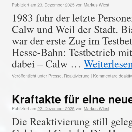
Publiziert am
23. Dezember 2025
von
Markus Wiest
1983 fuhr der letzte Person
Calw und Weil der Stadt. B
war der erste Zug im Testbet
Hesse-Bahn: Testbetrieb mi
dabei – Calw …
Weiterlese
Veröffentlicht unter
Presse
,
Reaktivierung
|
Kommentare deaktivi
Kraftakte für eine ne
Publiziert am
22. Dezember 2025
von
Markus Wiest
Die Reaktivierung still gele