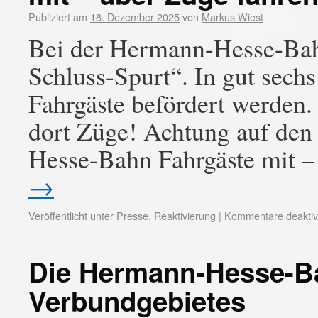
Publiziert am
18. Dezember 2025
von
Markus Wiest
Bei der Hermann-Hesse-Bahn 
Schluss-Spurt“. In gut sechs
Fahrgäste befördert werden.
dort Züge! Achtung auf den
Hesse-Bahn Fahrgäste mit 
→
Veröffentlicht unter
Presse
,
Reaktivierung
|
Kommentare deaktivi
Die Hermann-Hesse-Ba
Verbundgebietes