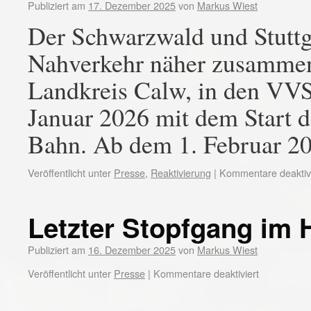
Publiziert am
17. Dezember 2025
von
Markus Wiest
Der Schwarzwald und Stuttga
Nahverkehr näher zusammen
Landkreis Calw, in den VVS 
Januar 2026 mit dem Start 
Bahn. Ab dem 1. Februar 2
Veröffentlicht unter
Presse
,
Reaktivierung
|
Kommentare deaktivi
Letzter Stopfgang im 
Publiziert am
16. Dezember 2025
von
Markus Wiest
Veröffentlicht unter
Presse
|
Kommentare deaktiviert