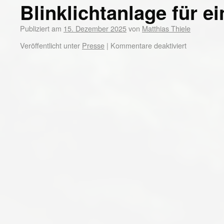
Blinklichtanlage für 
Publiziert am
15. Dezember 2025
von
Matthias Thiele
Veröffentlicht unter
Presse
|
Kommentare deaktiviert