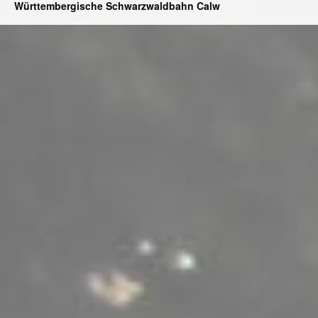
Württembergische Schwarzwaldbahn Calw