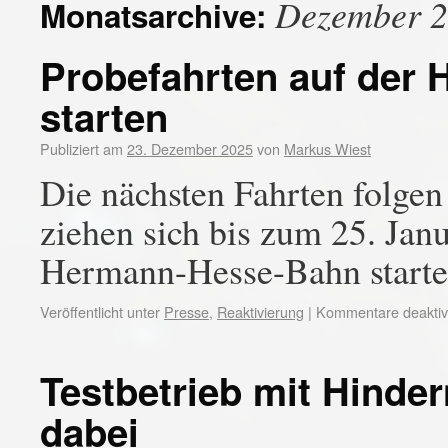
Dezember 
Monatsarchive:
Probefahrten auf der
starten
Publiziert am
23. Dezember 2025
von
Markus Wiest
Die nächsten Fahrten folge
ziehen sich bis zum 25. Janu
Hermann-Hesse-Bahn starte
Veröffentlicht unter
Presse
,
Reaktivierung
|
Kommentare deaktivi
Testbetrieb mit Hinde
dabei