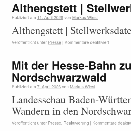
Althengstett | Stellw
Publiziert am
11. April 2026
von
Markus Wiest
Althengstett | Stellwerksda
Veröffentlicht unter
Presse
|
Kommentare deaktiviert
Mit der Hesse-Bahn z
Nordschwarzwald
Publiziert am
7. April 2026
von
Markus Wiest
Landesschau Baden-Württe
Wandern in den Nordschwar
Veröffentlicht unter
Presse
,
Reaktivierung
|
Kommentare deaktivi