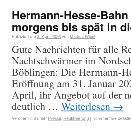
Hermann-Hesse-Bahn a
morgens bis spät in d
Publiziert am
3. April 2026
von
Markus Wiest
Gute Nachrichten für alle R
Nachtschwärmer im Nordsc
Böblingen: Die Hermann-He
Eröffnung am 31. Januar 20
April, ihr Angebot auf der 
deutlich …
Weiterlesen
→
Veröffentlicht unter
Presse
,
Reaktivierung
|
Kommentare deaktivi