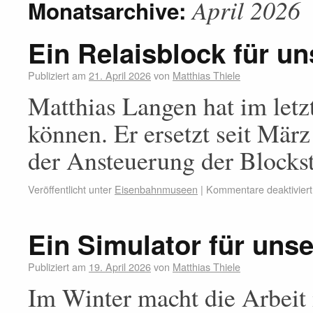
April 2026
Monatsarchive:
Ein Relaisblock für u
Publiziert am
21. April 2026
von
Matthias Thiele
Matthias Langen hat im letzt
können. Er ersetzt seit Mär
der Ansteuerung der Blockst
Veröffentlicht unter
Eisenbahnmuseen
|
Kommentare deaktiviert
Ein Simulator für uns
Publiziert am
19. April 2026
von
Matthias Thiele
Im Winter macht die Arbeit