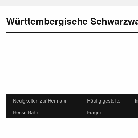
Württembergische Schwarzw
Neuigkeiten zur Hermann
Häufig gestellte
I
Hesse Bahn
Fragen