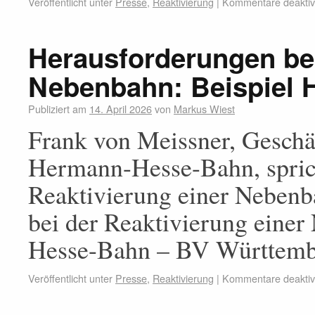
Veröffentlicht unter
Presse
,
Reaktivierung
|
Kommentare deaktivi
Herausforderungen bei
Nebenbahn: Beispiel
Publiziert am
14. April 2026
von
Markus Wiest
Frank von Meissner, Geschä
Hermann-Hesse-Bahn, sprich
Reaktivierung einer Nebenb
bei der Reaktivierung eine
Hesse-Bahn – BV Württemb
Veröffentlicht unter
Presse
,
Reaktivierung
|
Kommentare deaktivi