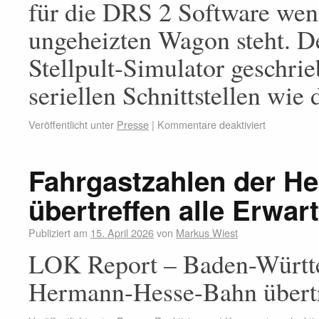
für die DRS 2 Software weni
ungeheizten Wagon steht. De
Stellpult-Simulator geschrie
seriellen Schnittstellen wie
Veröffentlicht unter
Presse
|
Kommentare deaktiviert
Fahrgastzahlen der 
übertreffen alle Erwa
Publiziert am
15. April 2026
von
Markus Wiest
LOK Report – Baden-Württe
Hermann-Hesse-Bahn übertr