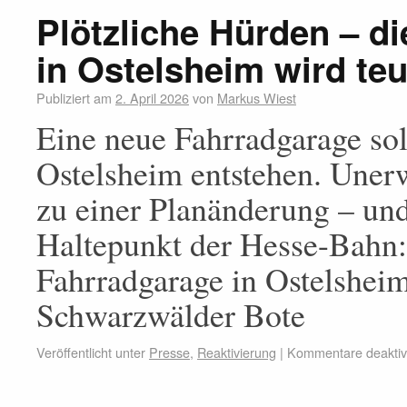
Plötzliche Hürden – d
in Ostelsheim wird teu
Publiziert am
2. April 2026
von
Markus Wiest
Eine neue Fahrradgarage so
Ostelsheim entstehen. Unerw
zu einer Planänderung – un
Haltepunkt der Hesse-Bahn: 
Fahrradgarage in Ostelsheim
Schwarzwälder Bote
Veröffentlicht unter
Presse
,
Reaktivierung
|
Kommentare deaktivi