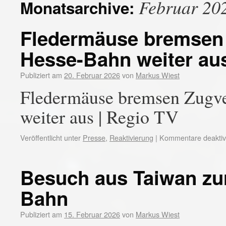
Februar 20
Monatsarchive:
Fledermäuse bremsen 
Hesse-Bahn weiter au
Publiziert am
20. Februar 2026
von
Markus Wiest
Fledermäuse bremsen Zugv
weiter aus | Regio TV
Veröffentlicht unter
Presse
,
Reaktivierung
|
Kommentare deaktivi
Besuch aus Taiwan zur
Bahn
Publiziert am
15. Februar 2026
von
Markus Wiest