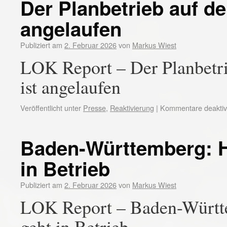
Der Planbetrieb auf d
angelaufen
Publiziert am
2. Februar 2026
von
Markus Wiest
LOK Report – Der Planbetr
ist angelaufen
Veröffentlicht unter
Presse
,
Reaktivierung
|
Kommentare deaktivi
Baden-Württemberg: 
in Betrieb
Publiziert am
2. Februar 2026
von
Markus Wiest
LOK Report – Baden-Württ
geht in Betrieb