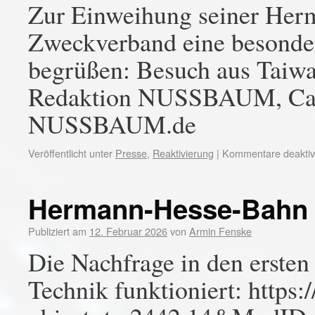
Zur Einweihung seiner Her
Zweckverband eine besonder
begrüßen: Besuch aus Taiwa
Redaktion NUSSBAUM, Calw
NUSSBAUM.de
Veröffentlicht unter
Presse
,
Reaktivierung
|
Kommentare deaktivi
Hermann-Hesse-Bahn st
Publiziert am
12. Februar 2026
von
Armin Fenske
Die Nachfrage in den ersten
Technik funktioniert: https