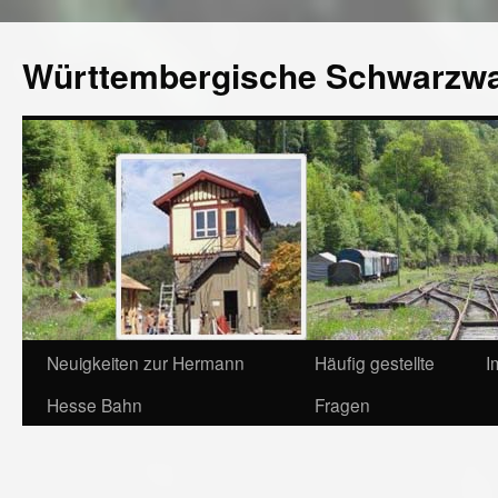
Württembergische Schwarzw
Neuigkeiten zur Hermann
Häufig gestellte
I
Hesse Bahn
Fragen