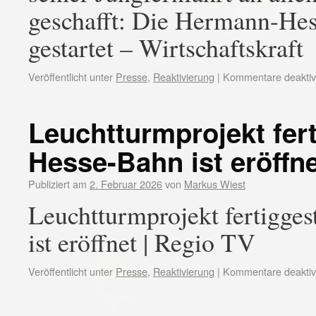
geschafft: Die Hermann-Hess
gestartet – Wirtschaftskraft
Veröffentlicht unter
Presse
,
Reaktivierung
|
Kommentare deaktivi
Leuchtturmprojekt fert
Hesse-Bahn ist eröffn
Publiziert am
2. Februar 2026
von
Markus Wiest
Leuchtturmprojekt fertigge
ist eröffnet | Regio TV
Veröffentlicht unter
Presse
,
Reaktivierung
|
Kommentare deaktivi