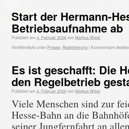
Start der Hermann-Hes
Betriebsaufnahme ab
Publiziert am
4. Februar 2026
von
Markus Wiest
Veröffentlicht unter
Presse
,
Reaktivierung
|
Kommentare deaktivi
Es ist geschafft: Die
den Regelbetrieb gesta
Publiziert am
4. Februar 2026
von
Markus Wiest
Viele Menschen sind zur fe
Hesse-Bahn an die Bahnhöfe
seiner Jungfernfahrt an allen