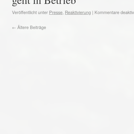
Veröffentlicht unter
Presse
,
Reaktivierung
|
Kommentare deaktivi
←
Ältere Beiträge