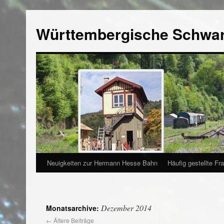
Württembergische Schwa
Neuigkeiten zur Hermann Hesse Bahn
Häufig gestellte Fr
Dezember 2014
Monatsarchive:
←
Ältere Beiträge