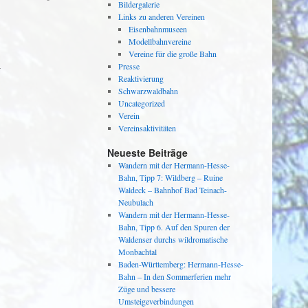
Bildergalerie
Links zu anderen Vereinen
Eisenbahnmuseen
Modellbahnvereine
Vereine für die große Bahn
-
Presse
Reaktivierung
Schwarzwaldbahn
Uncategorized
Verein
Vereinsaktivitäten
Neueste Beiträge
Wandern mit der Hermann-Hesse-
Bahn, Tipp 7: Wildberg – Ruine
Waldeck – Bahnhof Bad Teinach-
Neubulach
Wandern mit der Hermann-Hesse-
Bahn, Tipp 6. Auf den Spuren der
Waldenser durchs wildromatische
Monbachtal
Baden-Württemberg: Hermann-Hesse-
Bahn – In den Sommerferien mehr
Züge und bessere
Umsteigeverbindungen