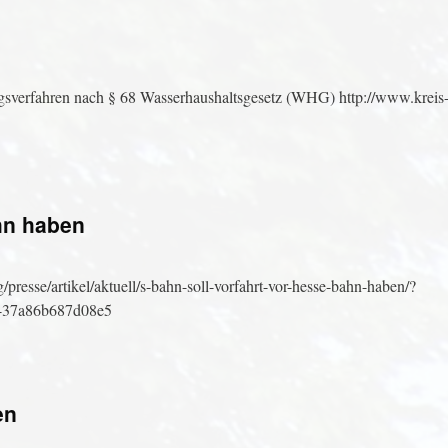
gsverfahren nach § 68 Wasserhaushaltsgesetz (WHG) http://www.kreis
hn haben
/presse/artikel/aktuell/s-bahn-soll-vorfahrt-vor-hesse-bahn-haben/?
437a86b687d08e5
en