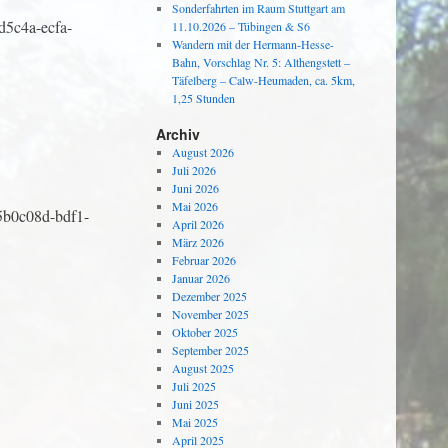
Sonderfahrten im Raum Stuttgart am
fd5c4a-ecfa-
11.10.2026 – Tübingen & S6
Wandern mit der Hermann-Hesse-
Bahn, Vorschlag Nr. 5: Althengstett –
Täfelberg – Calw-Heumaden, ca. 5km,
1,25 Stunden
Archiv
August 2026
Juli 2026
Juni 2026
Mai 2026
.d5b0c08d-bdf1-
April 2026
März 2026
Februar 2026
Januar 2026
Dezember 2025
November 2025
Oktober 2025
September 2025
August 2025
Juli 2025
Juni 2025
Mai 2025
April 2025