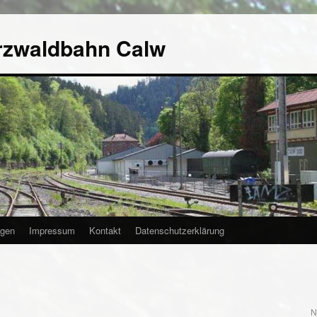
rzwaldbahn Calw
agen
Impressum
Kontakt
Datenschutzerklärung
N