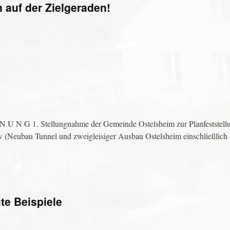
auf der Zielgeraden!
U N G 1. Stellungnahme der Gemeinde Ostelsheim zur Planfeststellu
w (Neubau Tunnel und zweigleisiger Ausbau Ostelsheim einschließlich
te Beispiele