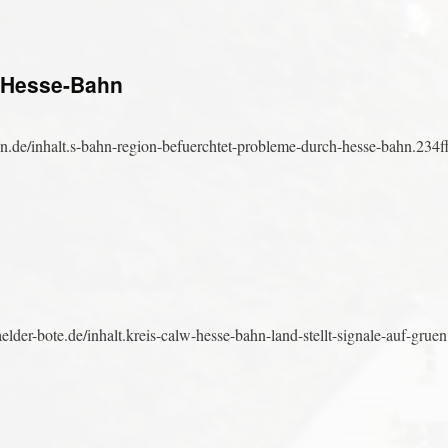
h Hesse-Bahn
ten.de/inhalt.s-bahn-region-befuerchtet-probleme-durch-hesse-bahn.234
er-bote.de/inhalt.kreis-calw-hesse-bahn-land-stellt-signale-auf-grue