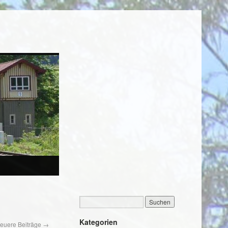
Kategorien
euere Beiträge
→