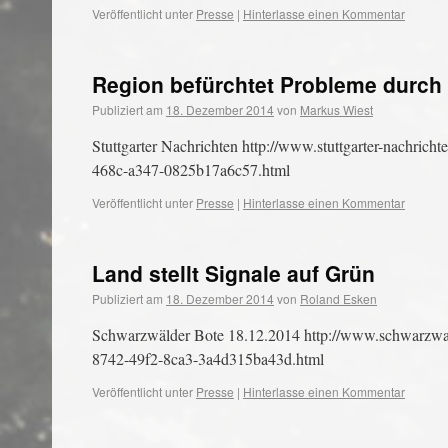
Veröffentlicht unter
Presse
|
Hinterlasse einen Kommentar
Region befürchtet Probleme durc
Publiziert am
18. Dezember 2014
von
Markus Wiest
Stuttgarter Nachrichten http://www.stuttgarter-nachrich
468c-a347-0825b17a6c57.html
Veröffentlicht unter
Presse
|
Hinterlasse einen Kommentar
Land stellt Signale auf Grün
Publiziert am
18. Dezember 2014
von
Roland Esken
Schwarzwälder Bote 18.12.2014 http://www.schwarzwaeld
8742-49f2-8ca3-3a4d315ba43d.html
Veröffentlicht unter
Presse
|
Hinterlasse einen Kommentar