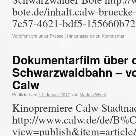
bote.de/inhalt.calw-bruecke
7c57-4621-bdf5-155660b72
Veröffentlicht unter
Presse
|
Hinterlasse einen Kommentar
Dokumentarfilm über 
Schwarzwaldbahn – vo
Calw
Publiziert am
11. Januar 2017
von
Markus Wiest
Kinopremiere Calw Stadtna
http://www.calw.de/de/B%C
view=publish&item=articl