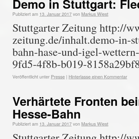
Demo in Stuttgart: F
Publiziert am
13. Januar 2017
von
Markus Wiest
Stuttgarter Zeitung http://w
zeitung.de/inhalt.demo-in-s
bahn-hase-und-igel-wettern
9fd5-4f8b-b019-8158a29bf
Veröffentlicht unter
Presse
|
Hinterlasse einen Kommentar
Verhärtete Fronten be
Hesse-Bahn
Publiziert am
13. Januar 2017
von
Markus Wiest
Stuttgarter Zeitung http://w