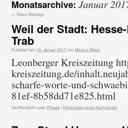
Januar 201
Monatsarchive:
←
Ältere Beiträge
Weil der Stadt: Hesse-
Trab
Publiziert am
19. Januar 2017
von
Markus Wiest
Leonberger Kreiszeitung ht
kreiszeitung.de/inhalt.neuja
scharfe-worte-und-schwaebi
81ef-8b58dd71e825.html
Veröffentlicht unter
Presse
|
Hinterlasse einen Kommentar