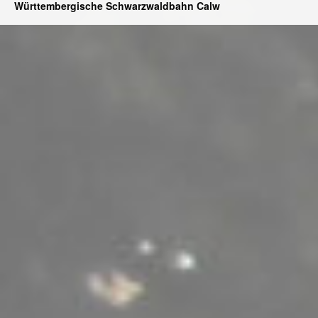
Württembergische Schwarzwaldbahn Calw