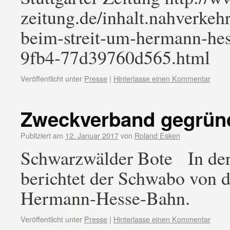
zeitung.de/inhalt.nahverkehr
beim-streit-um-hermann-he
9fb4-77d39760d565.html
Veröffentlicht unter
Presse
|
Hinterlasse einen Kommentar
Zweckverband gegrün
Publiziert am
12. Januar 2017
von
Roland Esken
Schwarzwälder Bote In der
berichtet der Schwabo von
Hermann-Hesse-Bahn.
Veröffentlicht unter
Presse
|
Hinterlasse einen Kommentar