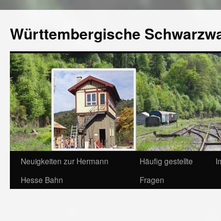
Württembergische Schwarzw
Neuigkeiten zur Hermann
Häufig gestellte
I
Hesse Bahn
Fragen