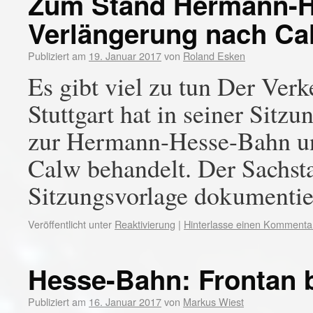
Zum Stand Hermann-H
Verlängerung nach Ca
Publiziert am
19. Januar 2017
von
Roland Esken
Es gibt viel zu tun Der Ver
Stuttgart hat in seiner Sit
zur Hermann-Hesse-Bahn un
Calw behandelt. Der Sachsta
Sitzungsvorlage dokumentie
Veröffentlicht unter
Reaktivierung
|
Hinterlasse einen Kommenta
Hesse-Bahn: Frontan b
Publiziert am
16. Januar 2017
von
Markus Wiest