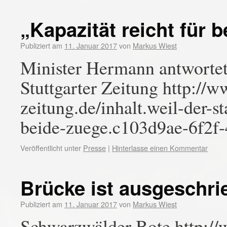
„Kapazität reicht für 
Publiziert am
11. Januar 2017
von
Markus Wiest
Minister Hermann antwortet
Stuttgarter Zeitung http://w
zeitung.de/inhalt.weil-der-st
beide-zuege.c103d9ae-6f2f
Veröffentlicht unter
Presse
|
Hinterlasse einen Kommentar
Brücke ist ausgeschri
Publiziert am
11. Januar 2017
von
Markus Wiest
Schwarzwälder Bote http:/