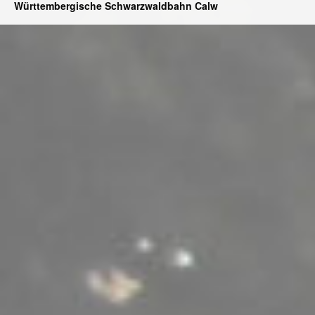
Württembergische Schwarzwaldbahn Calw