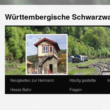
Württembergische Schwarzw
Neuigkeiten zur Hermann
Häufig gestellte
I
Hesse Bahn
Fragen