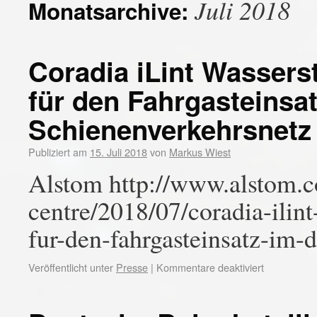
Juli 2018
Monatsarchive:
Coradia iLint Wassers
für den Fahrgasteinsa
Schienenverkehrsnetz
Publiziert am
15. Juli 2018
von
Markus Wiest
Alstom http://www.alstom.c
centre/2018/07/coradia-ilint
fur-den-fahrgasteinsatz-im-
Veröffentlicht unter
Presse
|
Kommentare deaktiviert