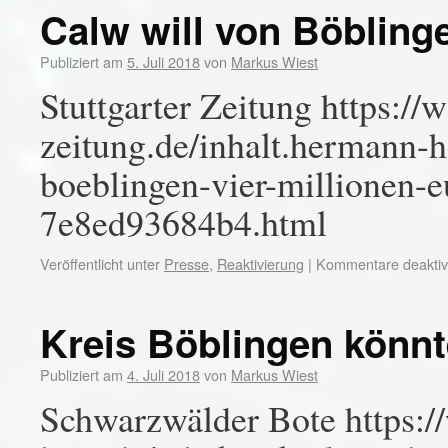
Calw will von Böblinge
Publiziert am
5. Juli 2018
von
Markus Wiest
Stuttgarter Zeitung https://
zeitung.de/inhalt.hermann-
boeblingen-vier-millionen-
7e8ed93684b4.html
Veröffentlicht unter
Presse
,
Reaktivierung
|
Kommentare deaktivi
Kreis Böblingen könnt
Publiziert am
4. Juli 2018
von
Markus Wiest
Schwarzwälder Bote https: