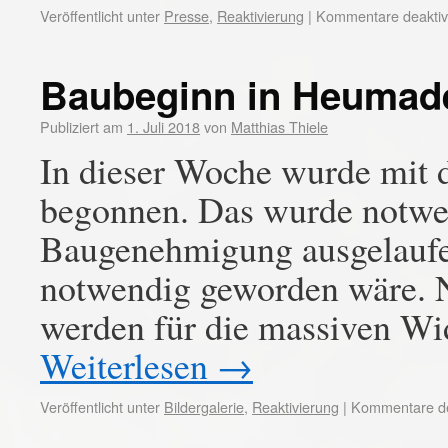
Veröffentlicht unter
Presse
,
Reaktivierung
|
Kommentare deaktivi
Baubeginn in Heumad
Publiziert am
1. Juli 2018
von
Matthias Thiele
In dieser Woche wurde mit
begonnen. Das wurde notwen
Baugenehmigung ausgelaufe
notwendig geworden wäre. 
werden für die massiven W
Weiterlesen
→
Veröffentlicht unter
Bildergalerie
,
Reaktivierung
|
Kommentare dea