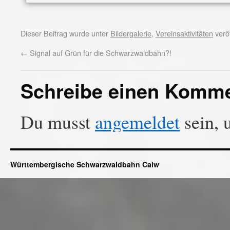
Dieser Beitrag wurde unter
Bildergalerie
,
Vereinsaktivitäten
veröf
←
Signal auf Grün für die Schwarzwaldbahn?!
Schreibe einen Komm
Du musst
angemeldet
sein, 
Württembergische Schwarzwaldbahn Calw