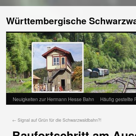
Württembergische Schwarzw
Neuigkeiten zur Hermann Hesse Bahn
Häufig gestellte
←
Signal auf Grün für die Schwarzwaldbahn?!
Baufortschritt am Au