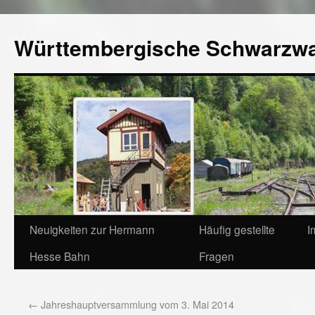
Württembergische Schwarzw
Neuigkeiten zur Hermann
Häufig gestellte
I
Hesse Bahn
Fragen
←
Jahreshauptversammlung vom 3. Mai 2014