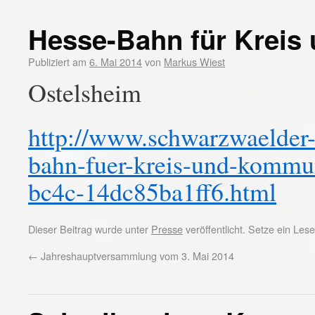
Hesse-Bahn für Kreis
Publiziert am
6. Mai 2014
von
Markus Wiest
Ostelsheim
http://www.schwarzwaelder-b
bahn-fuer-kreis-und-kommu
bc4c-14dc85ba1ff6.html
Dieser Beitrag wurde unter
Presse
veröffentlicht. Setze ein Le
←
Jahreshauptversammlung vom 3. Mai 2014