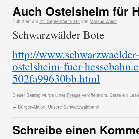
Auch Ostelsheim für 
Publiziert am
21. September 2014
von
Markus Wiest
Schwarzwälder Bote
http://www.schwarzwaelder-b
ostelsheim-fuer-hessebahn
502fa99630bb.html
Dieser Beitrag wurde unter
Presse
veröffentlicht. Setze ein Le
←
Bürger-Aktion: Unsere Schwarzwaldbahn
Schreibe einen Komm