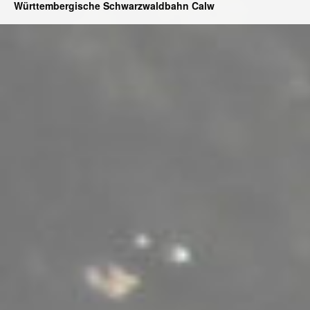
Württembergische Schwarzwaldbahn Calw