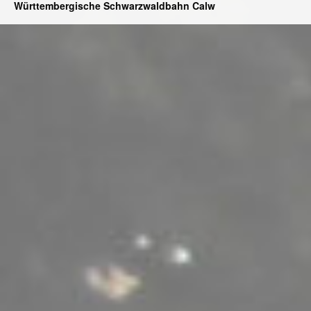
Württembergische Schwarzwaldbahn Calw