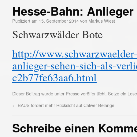
Hesse-Bahn: Anlieger s
Publiziert am
15. September 2014
von
Markus Wiest
Schwarzwälder Bote
http://www.schwarzwaelder-
anlieger-sehen-sich-als-ver
c2b77fe63aa6.html
Dieser Beitrag wurde unter
Presse
veröffentlicht. Setze ein Le
←
BAUS fordert mehr Rücksicht auf Calwer Belange
Schreibe einen Komm