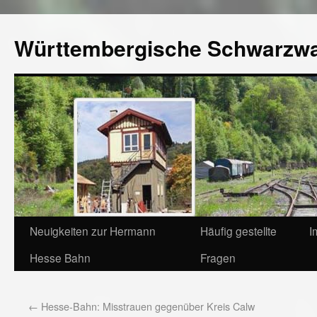
Württembergische Schwarzw
Neuigkeiten zur Hermann
Häufig gestellte
I
Hesse Bahn
Fragen
←
Hesse-Bahn: Misstrauen gegenüber Kreis Calw