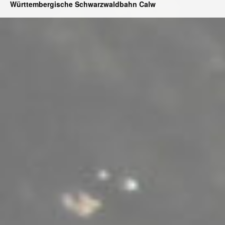
Württembergische Schwarzwaldbahn Calw