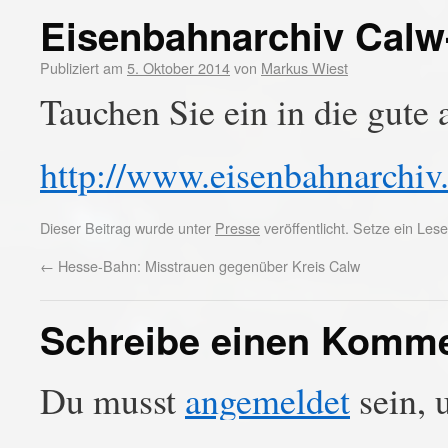
Eisenbahnarchiv Calw-
Publiziert am
5. Oktober 2014
von
Markus Wiest
Tauchen Sie ein in die gute 
http://www.eisenbahnarchiv
Dieser Beitrag wurde unter
Presse
veröffentlicht. Setze ein Le
←
Hesse-Bahn: Misstrauen gegenüber Kreis Calw
Schreibe einen Komm
Du musst
angemeldet
sein, 