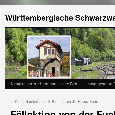
Württembergische Schwarzw
Neuigkeiten zur Hermann Hesse Bahn
Häufig gestellte
←
Keine Nachteile der S-Bahn durch die Hesse-Bahn
Fällaktion von der Fu