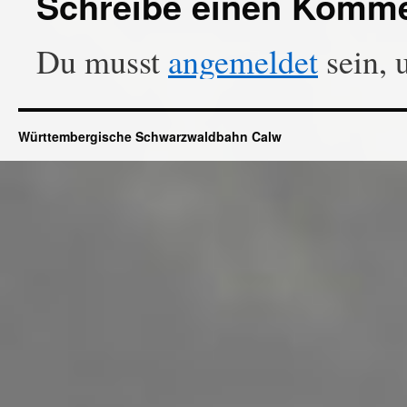
Schreibe einen Komm
Du musst
angemeldet
sein, 
Württembergische Schwarzwaldbahn Calw