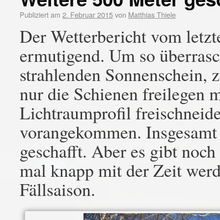
Publiziert am
2. Februar 2015
von
Matthias Thiele
Der Wetterbericht vom letz
ermutigend. Um so überrasc
strahlenden Sonnenschein, 
nur die Schienen freilegen 
Lichtraumprofil freischneide
vorangekommen. Insgesamt 
geschafft. Aber es gibt noch
mal knapp mit der Zeit werd
Fällsaison.