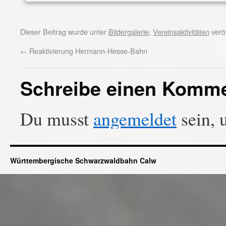
Dieser Beitrag wurde unter
Bildergalerie
,
Vereinsaktivitäten
veröf
←
Reaktivierung Hermann-Hesse-Bahn
Schreibe einen Komm
Du musst
angemeldet
sein, 
Württembergische Schwarzwaldbahn Calw