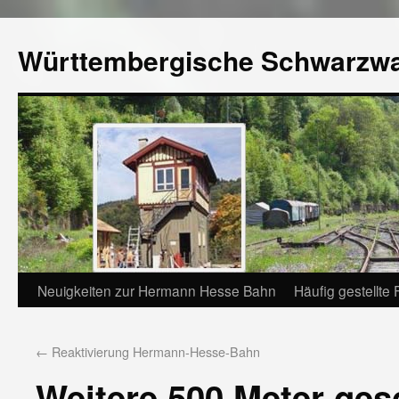
Württembergische Schwarzw
Neuigkeiten zur Hermann Hesse Bahn
Häufig gestellte
←
Reaktivierung Hermann-Hesse-Bahn
Weitere 500 Meter ges