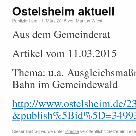
Ostelsheim aktuell
Publiziert am
11. März 2015
von
Markus Wiest
Aus dem Gemeinderat
Artikel vom 11.03.2015
Thema: u.a. Ausgleichsmaß
Bahn im Gemeindewald
http://www.ostelsheim.d
&publish%5Bid%5D=3499
Dieser Beitrag wurde unter
Presse
veröffentlicht. Setze ein Le