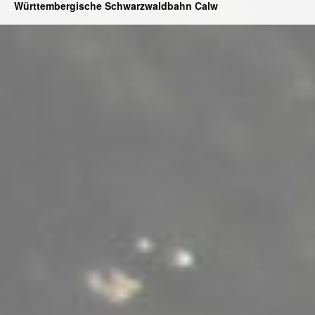
Württembergische Schwarzwaldbahn Calw