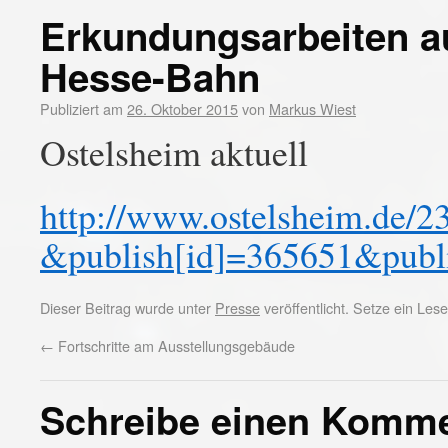
Erkundungsarbeiten a
Hesse-Bahn
Publiziert am
26. Oktober 2015
von
Markus Wiest
Ostelsheim aktuell
http://www.ostelsheim.d
&publish[id]=365651&publi
Dieser Beitrag wurde unter
Presse
veröffentlicht. Setze ein Le
←
Fortschritte am Ausstellungsgebäude
Schreibe einen Komm