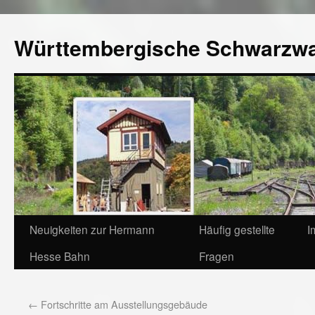
Württembergische Schwarzw
Neuigkeiten zur Hermann
Häufig gestellte
I
Hesse Bahn
Fragen
←
Fortschritte am Ausstellungsgebäude