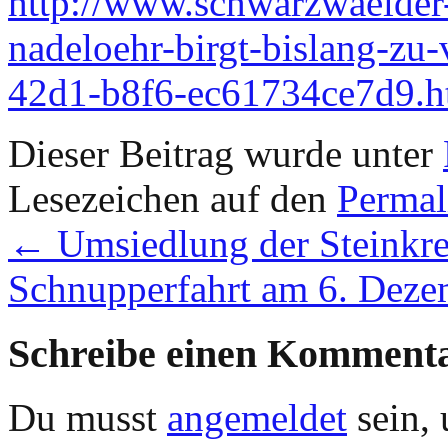
http://www.schwarzwaelder-b
nadeloehr-birgt-bislang-zu
42d1-b8f6-ec61734ce7d9.h
Dieser Beitrag wurde unter
Lesezeichen auf den
Permal
←
Umsiedlung der Steinkre
Schnupperfahrt am 6. Dez
Schreibe einen Komment
Du musst
angemeldet
sein,