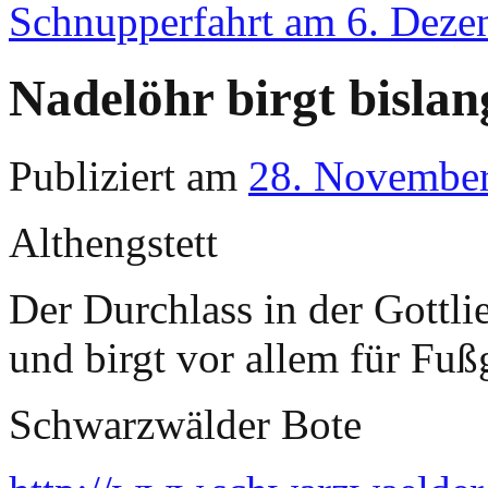
Schnupperfahrt am 6. Dez
Nadelöhr birgt bislan
Publiziert am
28. Novembe
Althengstett
Der Durchlass in der Gottli
und birgt vor allem für Fu
Schwarzwälder Bote