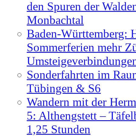
den Spuren der Walden
Monbachtal
Baden-Württemberg: H
Sommerferien mehr Zü
Umsteigeverbindunge
Sonderfahrten im Raum
Tübingen & S6
Wandern mit der Herm
5: Althengstett – Täf
1,25 Stunden