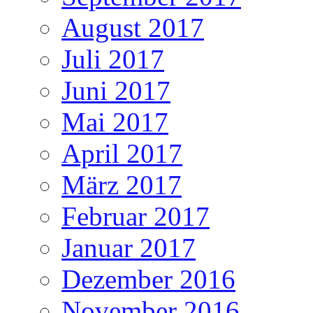
August 2017
Juli 2017
Juni 2017
Mai 2017
April 2017
März 2017
Februar 2017
Januar 2017
Dezember 2016
November 2016