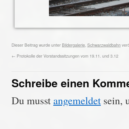
Dieser Beitrag wurde unter
Bildergalerie
,
Schwarzwaldbahn
verö
←
Protokolle der Vorstandssitzungen vom 19.11. und 3.12
Schreibe einen Komm
Du musst
angemeldet
sein, 