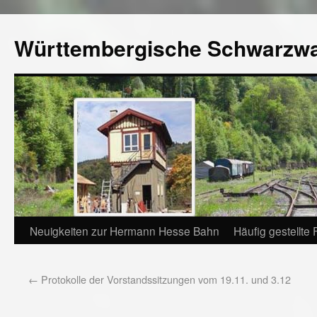
Württembergische Schwarzw
Neuigkeiten zur Hermann Hesse Bahn
Häufig gestellte
←
Protokolle der Vorstandssitzungen vom 19.11. und 3.12