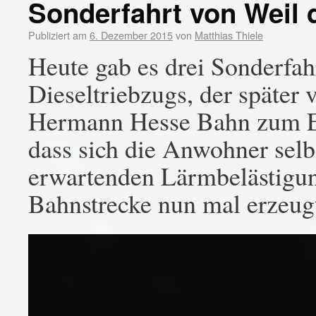
Sonderfahrt von Weil 
Publiziert am
6. Dezember 2015
von
Matthias Thiele
Heute gab es drei Sonderfah
Dieseltriebzugs, der später 
Hermann Hesse Bahn zum Ei
dass sich die Anwohner selb
erwartenden Lärmbelästigun
Bahnstrecke nun mal erzeug