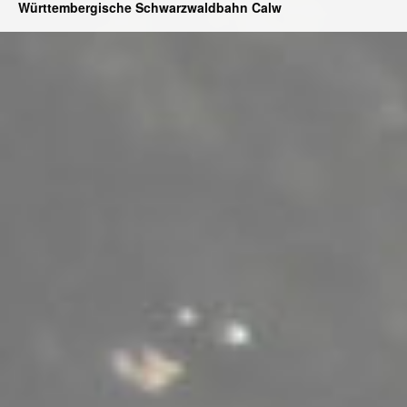
Württembergische Schwarzwaldbahn Calw