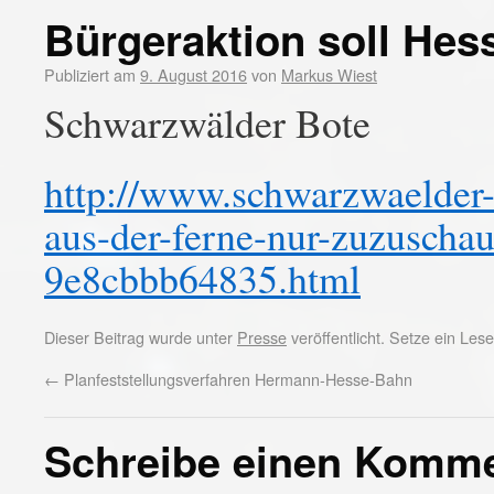
Bürgeraktion soll Hes
Publiziert am
9. August 2016
von
Markus Wiest
Schwarzwälder Bote
http://www.schwarzwaelder-b
aus-der-ferne-nur-zuzuscha
9e8cbbb64835.html
Dieser Beitrag wurde unter
Presse
veröffentlicht. Setze ein Le
←
Planfeststellungsverfahren Hermann-Hesse-Bahn
Schreibe einen Komm