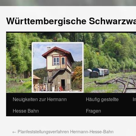
Württembergische Schwarzw
Neuigkeiten zur Hermann
Häufig gestellte
I
Hesse Bahn
Fragen
←
Planfeststellungsverfahren Hermann-Hesse-Bahn