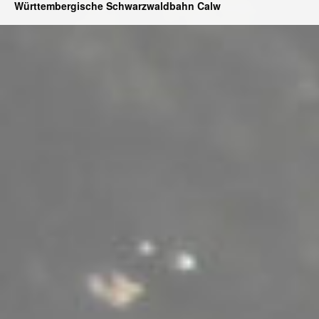
Württembergische Schwarzwaldbahn Calw