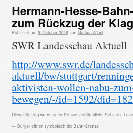
Hermann-Hesse-Bahn-
zum Rückzug der Kla
Publiziert am
5. Oktober 2016
von
Markus Wiest
SWR Landesschau Aktuell
http://www.swr.de/landessc
aktuell/bw/stuttgart/rennin
aktivisten-wollen-nabu-zum
bewegen/-/id=1592/did=18
Dieser Beitrag wurde unter
Presse
veröffentlicht. Setze ein Le
←
Bürger öffnen symbolisch die Bahn-Grenze