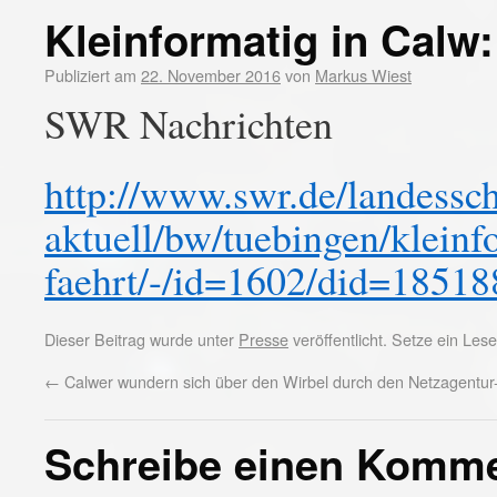
Kleinformatig in Calw
Publiziert am
22. November 2016
von
Markus Wiest
SWR Nachrichten
http://www.swr.de/landessc
aktuell/bw/tuebingen/kleinf
faehrt/-/id=1602/did=1851
Dieser Beitrag wurde unter
Presse
veröffentlicht. Setze ein Le
←
Calwer wundern sich über den Wirbel durch den Netzagentur-
Schreibe einen Komm