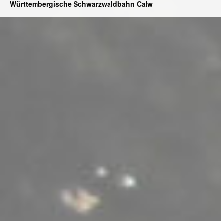
Württembergische Schwarzwaldbahn Calw