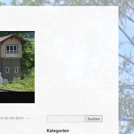
re für die Bahn
→
Kategorien