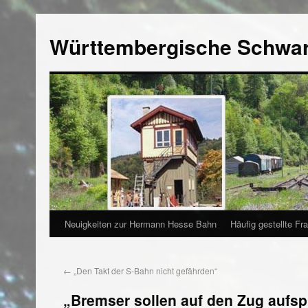
Württembergische Schwa
Neuigkeiten zur Hermann Hesse Bahn
Häufig gestellte Fr
←
„Den Takt der S-Bahn nicht gefährden“
„Bremser sollen auf den Zug aufsp