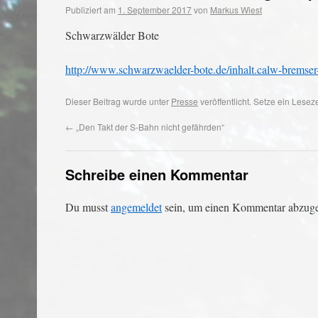
Publiziert am
1. September 2017
von
Markus Wiest
Schwarzwälder Bote
http://www.schwarzwaelder-bote.de/inhalt.calw-bremse
Dieser Beitrag wurde unter
Presse
veröffentlicht. Setze ein Lese
←
„Den Takt der S-Bahn nicht gefährden“
Schreibe einen Kommentar
Du musst
angemeldet
sein, um einen Kommentar abzug