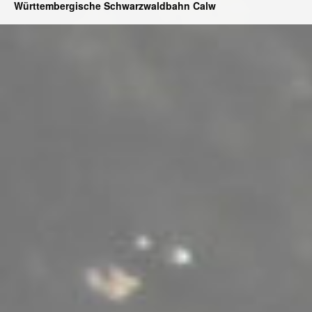
Württembergische Schwarzwaldbahn Calw