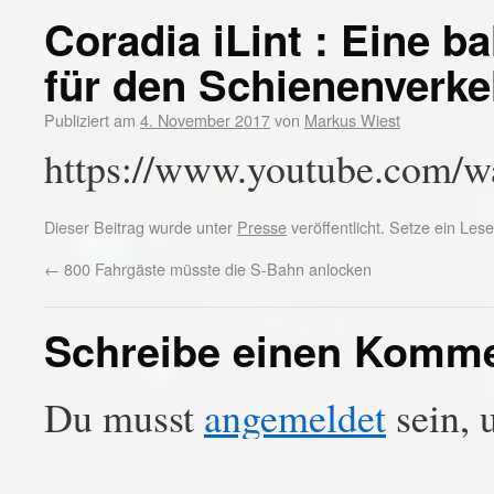
Coradia iLint : Eine 
für den Schienenverke
Publiziert am
4. November 2017
von
Markus Wiest
https://www.youtube.com/
Dieser Beitrag wurde unter
Presse
veröffentlicht. Setze ein Le
←
800 Fahrgäste müsste die S-Bahn anlocken
Schreibe einen Komm
Du musst
angemeldet
sein, 