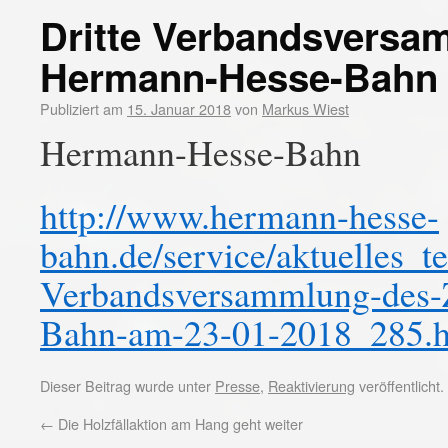
Dritte Verbandsvers
Hermann-Hesse-Bahn 
Publiziert am
15. Januar 2018
von
Markus Wiest
Hermann-Hesse-Bahn
http://www.hermann-hesse-
bahn.de/service/aktuelles_t
Verbandsversammlung-des
Bahn-am-23-01-2018_285.h
Dieser Beitrag wurde unter
Presse
,
Reaktivierung
veröffentlicht
←
Die Holzfällaktion am Hang geht weiter