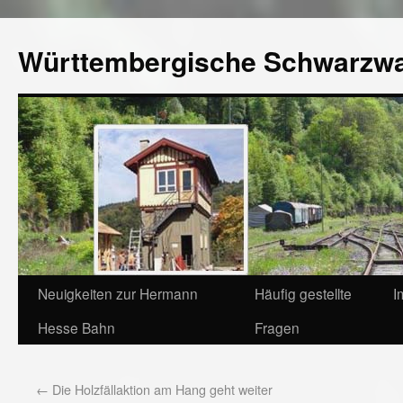
Württembergische Schwarzw
Neuigkeiten zur Hermann
Häufig gestellte
I
Hesse Bahn
Fragen
←
Die Holzfällaktion am Hang geht weiter