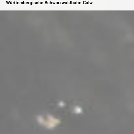
Württembergische Schwarzwaldbahn Calw